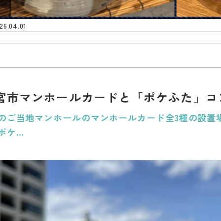
26.04.01
宮市マンホールカードと「ポケふた」コ
のご当地マンホールのマンホールカード全3種の設置
ポケ…