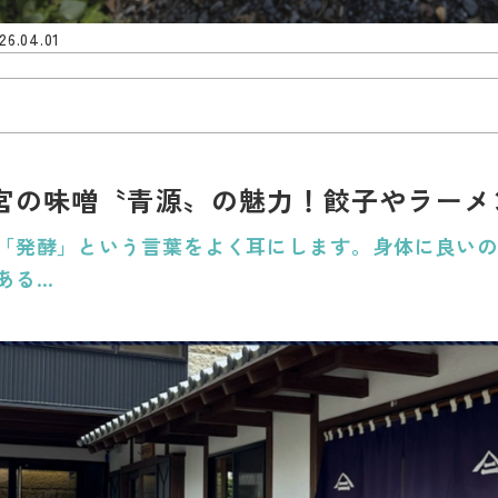
26.04.01
宮の味噌〝青源〟の魅力！餃子やラーメ
「発酵」という言葉をよく耳にします。身体に良い
ある…