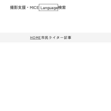
撮影支援・MICE
検索
Language
HOME
市民ライター記事