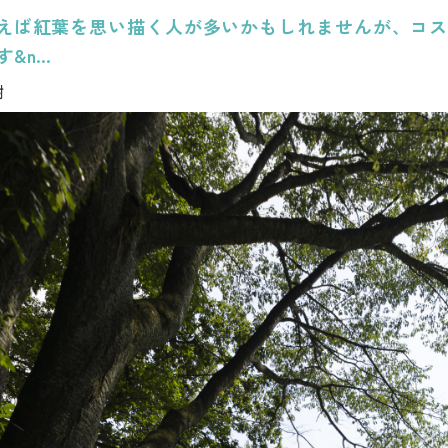
えば紅葉を思い描く人が多いかもしれませんが、コ
す&n…
樹