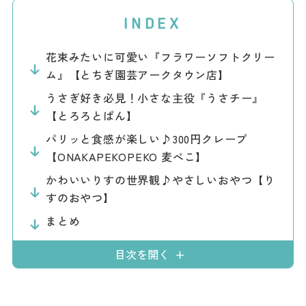
ダウンロード
INDEX
お問い合わせ
花束みたいに可愛い『フラワーソフトクリー
ム』【とちぎ園芸アークタウン店】
うさぎ好き必見！小さな主役『うさチー』
【とろろとぱん】
パリッと食感が楽しい♪300円クレープ
【ONAKAPEKOPEKO 麦ぺこ】
かわいいりすの世界観♪やさしいおやつ【り
すのおやつ】
まとめ
目次を開く