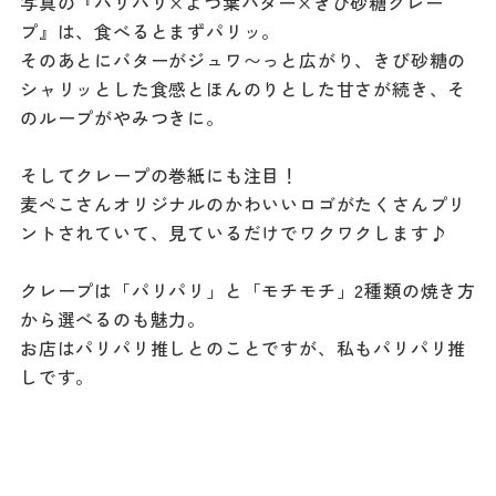
写真の『パリパリ×よつ葉バター×きび砂糖クレー
プ』は、食べるとまずパリッ。
そのあとにバターがジュワ〜っと広がり、きび砂糖の
シャリッとした食感とほんのりとした甘さが続き、そ
のループがやみつきに。
そしてクレープの巻紙にも注目！
麦ぺこさんオリジナルのかわいいロゴがたくさんプリ
ントされていて、見ているだけでワクワクします♪
クレープは「パリパリ」と「モチモチ」2種類の焼き方
から選べるのも魅力。
お店はパリパリ推しとのことですが、私もパリパリ推
しです。