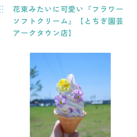
花束みたいに可愛い『フラワー
ソフトクリーム』【とちぎ園芸
アークタウン店】