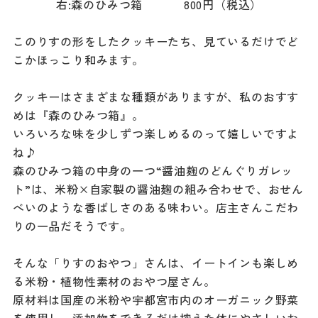
右:森のひみつ箱 800円（税込）
このりすの形をしたクッキーたち、見ているだけでど
こかほっこり和みます。
クッキーはさまざまな種類がありますが、私のおすす
めは『森のひみつ箱』。
いろいろな味を少しずつ楽しめるのって嬉しいですよ
ね♪
森のひみつ箱の中身の一つ“醤油麹のどんぐりガレッ
ト”は、米粉×自家製の醤油麹の組み合わせで、おせん
べいのような香ばしさのある味わい。店主さんこだわ
りの一品だそうです。
そんな「りすのおやつ」さんは、イートインも楽しめ
る米粉・植物性素材のおやつ屋さん。
原材料は国産の米粉や宇都宮市内のオーガニック野菜