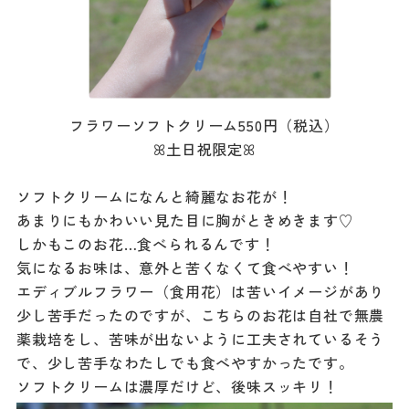
フラワーソフトクリーム550円（税込）
ꕤ土日祝限定ꕤ
ソフトクリームになんと綺麗なお花が！
あまりにもかわいい見た目に胸がときめきます♡
しかもこのお花…食べられるんです！
気になるお味は、意外と苦くなくて食べやすい！
エディブルフラワー（食用花）は苦いイメージがあり
少し苦手だったのですが、こちらのお花は自社で無農
薬栽培をし、苦味が出ないように工夫されているそう
で、少し苦手なわたしでも食べやすかったです。
ソフトクリームは濃厚だけど、後味スッキリ！