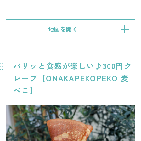
地図を開く
パリッと食感が楽しい♪300円ク
レープ【ONAKAPEKOPEKO 麦
ぺこ】