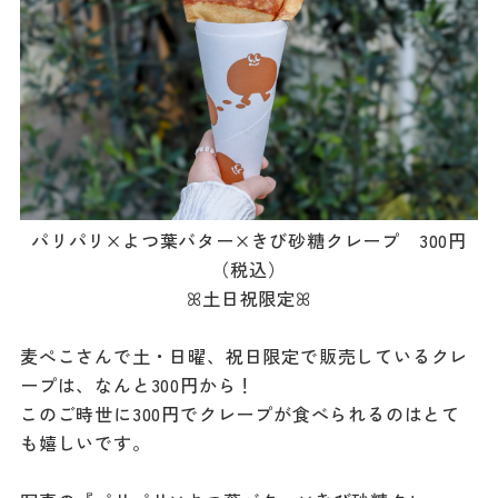
パリパリ×よつ葉バター×きび砂糖クレープ 300円
（税込）
ꕤ土日祝限定ꕤ
麦ぺこさんで土・日曜、祝日限定で販売しているクレ
ープは、なんと300円から！
このご時世に300円でクレープが食べられるのはとて
も嬉しいです。