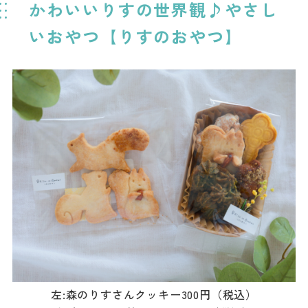
かわいいりすの世界観♪やさし
いおやつ【りすのおやつ】
左:森のりすさんクッキー300円（税込）