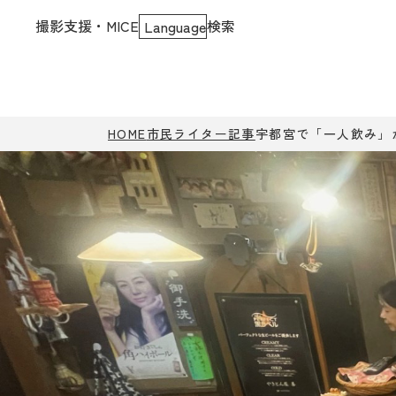
撮影支援・MICE
検索
Language
HOME
市民ライター記事
宇都宮で「一人飲み」