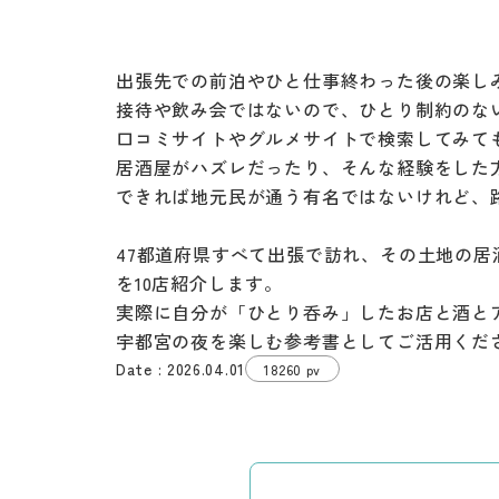
出張先での前泊やひと仕事終わった後の楽し
接待や飲み会ではないので、ひとり制約のな
口コミサイトやグルメサイトで検索してみて
居酒屋がハズレだったり、そんな経験をした
できれば地元民が通う有名ではないけれど、
47都道府県すべて出張で訪れ、その土地の
を10店紹介します。
実際に自分が「ひとり呑み」したお店と酒と
宇都宮の夜を楽しむ参考書としてご活用くだ
2026.04.01
18260 pv