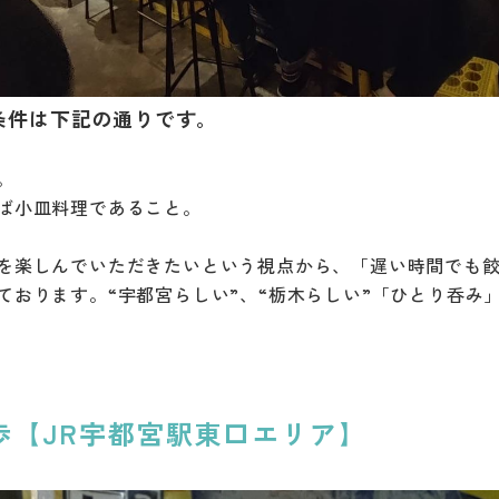
条件は下記の通りです。
。
ば小皿料理であること。
を楽しんでいただきたいという視点から、「遅い時間でも
ております。“宇都宮らしい”、“栃木らしい”「ひとり呑み
歩【JR宇都宮駅東口エリア】