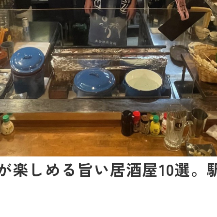
が楽しめる旨い居酒屋10選。