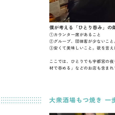
僕が考える「ひとり呑み」の
①カウンター席があること
②グループ、団体客が少ないこと
③安くて美味しいこと。欲を言え
ここでは、ひとりでも宇都宮の夜
材で呑める」などのお店も含まれ
大衆酒場もつ焼き 一