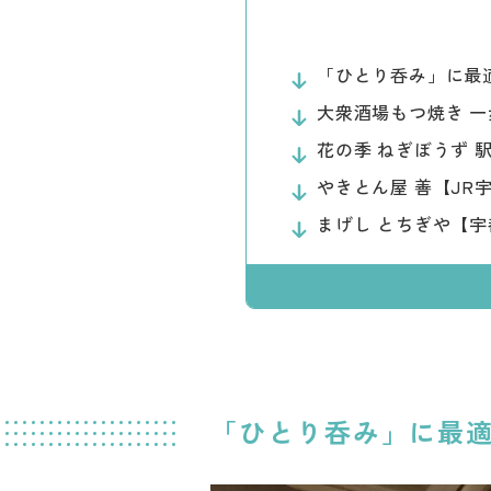
「ひとり呑み」に最
大衆酒場もつ焼き 一
花の季 ねぎぼうず 
やきとん屋 善【JR
まげし とちぎや【
「ひとり呑み」に最