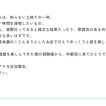
みは、知らない土地での一杯。
い時間を満喫したいもの。
も、実際行ってみると残念な結果だったり、雰囲気のある外
方も多いはずです。
路地裏のこじんまりとしたお店でひとりゆっくりと酒を楽し
居酒屋を楽しんできた僕の経験値から、宇都宮に来てひとり
アテを近況報告。
さい。