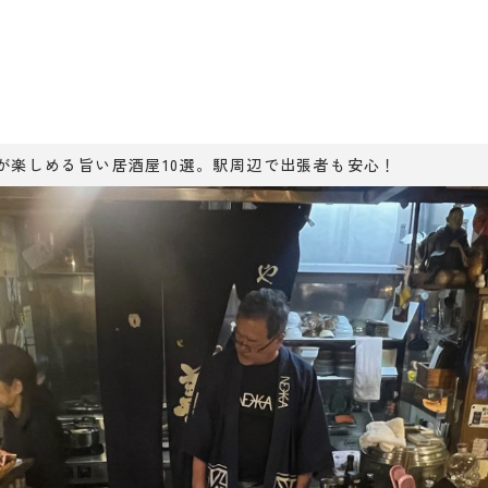
が楽しめる旨い居酒屋10選。駅周辺で出張者も安心！