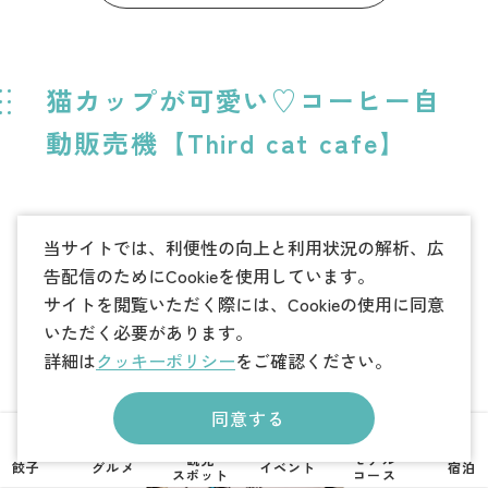
猫カップが可愛い♡コーヒー自
動販売機【Third cat cafe】
当サイトでは、利便性の向上と利用状況の解析、広
告配信のためにCookieを使用しています。
サイトを閲覧いただく際には、Cookieの使用に同意
いただく必要があります。
詳細は
クッキーポリシー
をご確認ください。
同意する
観光
モデル
餃子
グルメ
イベント
宿泊
スポット
コース