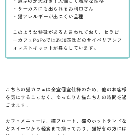
・遊ぶのが大好き！人懐こく温厚な性格
・サーカスにも出られるお利口さん
・猫アレルギーが出にくい品種
このような特徴があると言われており、セラピ
ーカフェPoPoでは約30匹ほどのサイベリアンフ
ォレストキャットが暮らしています。
こちらの猫カフェは全室個室仕様のため、他のお客様
を気にすることなく、ゆったりと猫たちとの時間を過
ごせます。
カフェメニューは、猫フロート、猫のホットサンドな
どスイーツから軽食まで揃っており、猫好きの方には