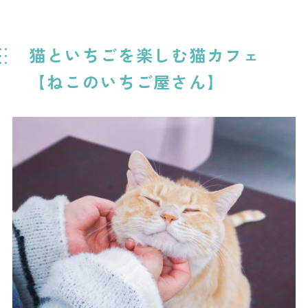
猫といちごを楽しむ猫カフェ
【ねこのいちご屋さん】