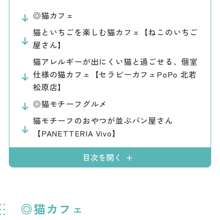
ダウンロード
◎猫カフェ
猫といちごを楽しむ猫カフェ【ねこのいちご
お問い合わせ
屋さん】
猫アレルギーが出にくい猫と過ごせる、個室
仕様の猫カフェ【セラピーカフェPoPo 北若
松原店】
◎猫モチーフグルメ
猫モチーフのおやつが並ぶパン屋さん
【PANETTERIA Vivo】
目次を開く
◎猫カフェ