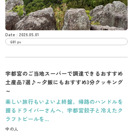
2026.05.01
681 pv
宇都宮のご当地スーパーで調達できるおすすめ
土産品7選♪～夕飯にもおすすめ3分クッキング
～
楽しい旅行もいよいよ終盤。帰路のハンドルを
握るドライバーさんへ、宇都宮餃子と冷えたク
ラフトビールを…
中の人