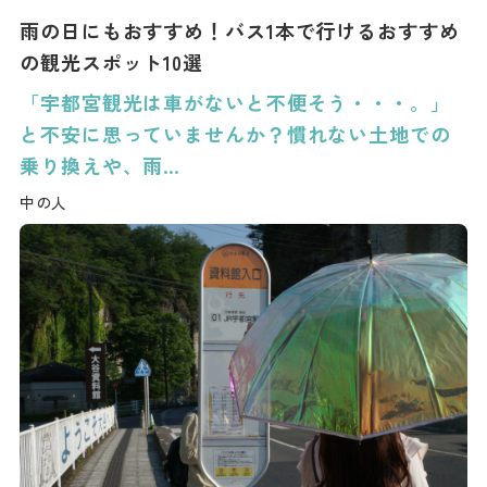
雨の日にもおすすめ！バス1本で行けるおすすめ
の観光スポット10選
「宇都宮観光は車がないと不便そう・・・。」
と不安に思っていませんか？慣れない土地での
乗り換えや、雨…
中の人