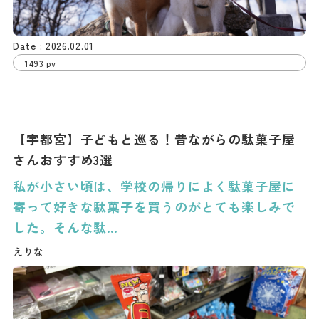
2026.02.01
1493 pv
【宇都宮】子どもと巡る！昔ながらの駄菓子屋
さんおすすめ3選
私が小さい頃は、学校の帰りによく駄菓子屋に
寄って好きな駄菓子を買うのがとても楽しみで
した。そんな駄…
えりな