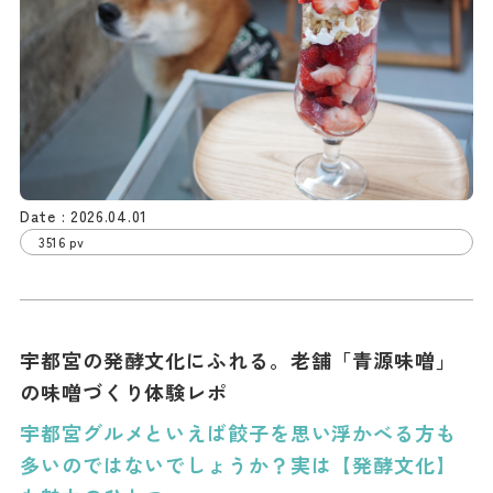
2026.04.01
3516 pv
宇都宮の発酵文化にふれる。老舗「青源味噌」
の味噌づくり体験レポ
宇都宮グルメといえば餃子を思い浮かべる方も
多いのではないでしょうか？実は【発酵文化】