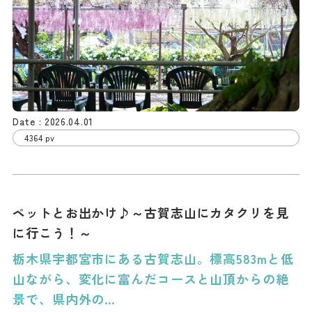
2026.04.01
4364 pv
ペットとお出かけ♪～古賀志山にカタクリを見
に行こう！～
栃木県宇都宮市にある古賀志山。標高583mと低
山ながら、変化に富んだコースと山頂からの絶
景で、県内外の…