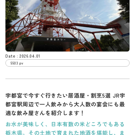
2026.04.01
5503 pv
宇都宮で今すぐ行きたい居酒屋・割烹5選 JR宇
都宮駅周辺で一人飲みから大人数の宴会にも最
適な飲み屋さんを紹介します！
お水が美味しく、日本有数の米どころでもある
栃木県。その土地で育まれた地酒を堪能し、ま