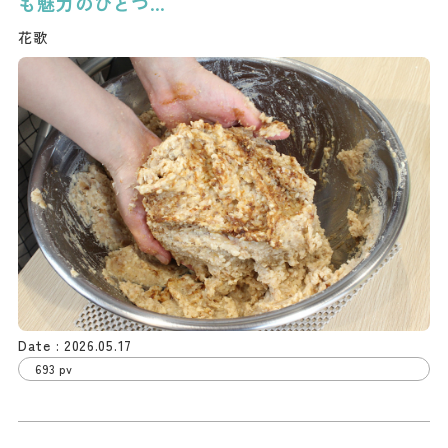
も魅力のひとつ…
花歌
2026.05.17
693 pv