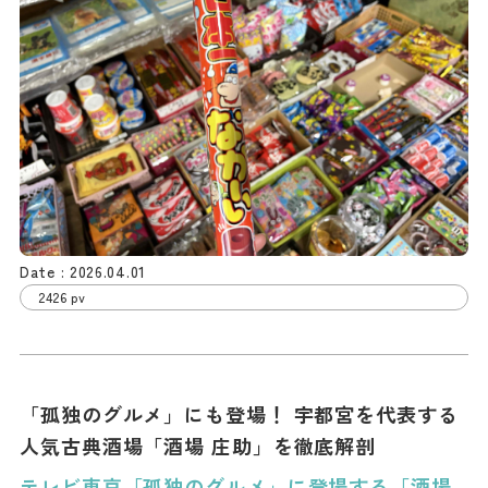
2026.04.01
2426 pv
「孤独のグルメ」にも登場！ 宇都宮を代表する
人気古典酒場「酒場 庄助」を徹底解剖
テレビ東京「孤独のグルメ」に登場する「酒場