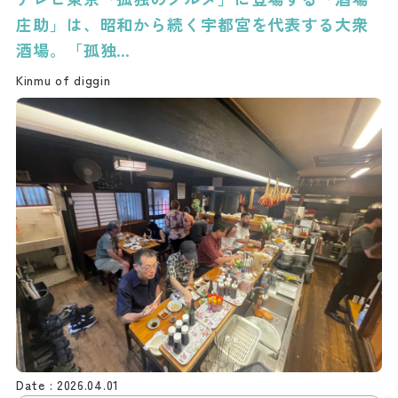
庄助」は、昭和から続く宇都宮を代表する大衆
酒場。「孤独…
Kinmu of diggin
2026.04.01