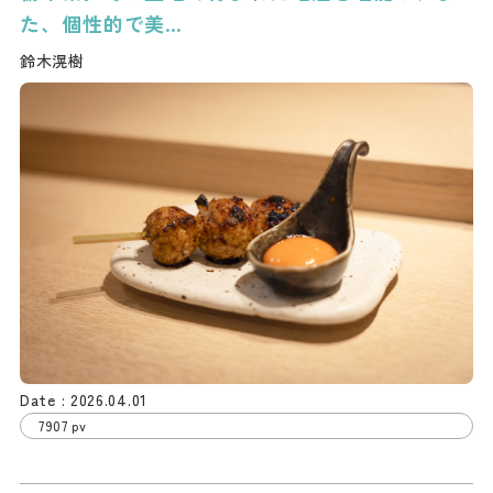
た、個性的で美…
鈴木滉樹
2026.04.01
7907 pv