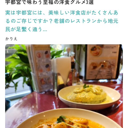
宇都宮で味わう至福の洋食グルメ3選
実は宇都宮には、美味しい洋食店がたくさんあ
るのご存じですか？老舗のレストランから地元
民が足繫く通う…
かりえ