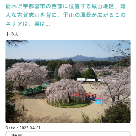
栃木県宇都宮市の西部に位置する城山地区。雄
大な古賀志山を背に、里山の風景が広がるこの
エリアは、実は…
中の人
2026.04.01
864 pv