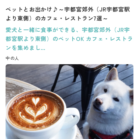
ペットとお出かけ♪～宇都宮郊外（JR宇都宮駅
より東側）のカフェ・レストラン7選～
愛犬と一緒に食事ができる、宇都宮郊外（JR宇
都宮駅より東側）のペットOK カフェ・レストラ
ンを集めまし…
中の人