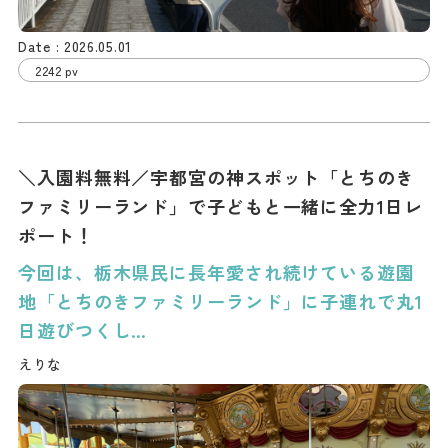
2026.05.01
2242 pv
＼入園料無料／宇都宮の神スポット「とちのき
ファミリーランド」で子どもと一緒に全力1日レ
ポート！
今回は、栃木県民に長年愛され続けている遊園
地「とちのきファミリーランド」に子連れで丸1
日遊びつくし…
えりな