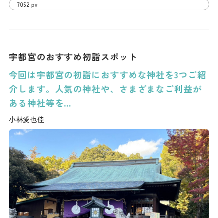
7052 pv
宇都宮のおすすめ初詣スポット
今回は宇都宮の初詣におすすめな神社を3つご紹
介します。人気の神社や、さまざまなご利益が
ある神社等を…
小林愛也佳