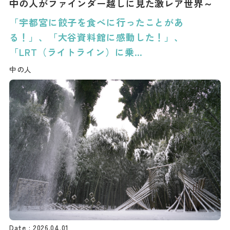
中の人がファインダー越しに見た激レア世界～
「宇都宮に餃子を食べに行ったことがあ
る！」、「大谷資料館に感動した！」、
「LRT（ライトライン）に乗…
中の人
2026.04.01