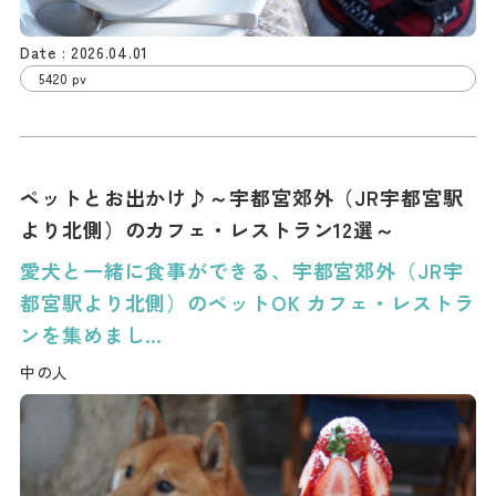
2026.04.01
5420 pv
ペットとお出かけ♪～宇都宮郊外（JR宇都宮駅
より北側）のカフェ・レストラン12選～
愛犬と一緒に食事ができる、宇都宮郊外（JR宇
都宮駅より北側）のペットOK カフェ・レストラ
ンを集めまし…
中の人