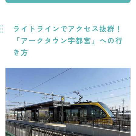
ライトラインでアクセス抜群！
「アークタウン宇都宮」への行
き方