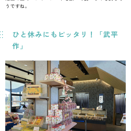
うですね。
ひと休みにもピッタリ！「武平
作」