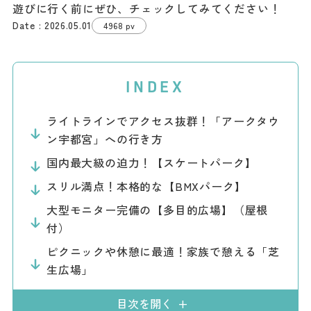
遊びに行く前にぜひ、チェックしてみてください！
ダウンロード
2026.05.01
4968 pv
お問い合わせ
INDEX
ライトラインでアクセス抜群！「アークタウ
ン宇都宮」への行き方
国内最大級の迫力！【スケートパーク】
スリル満点！本格的な【BMXパーク】
大型モニター完備の【多目的広場】（屋根
付）
ピクニックや休憩に最適！家族で憩える「芝
生広場」
目次を開く