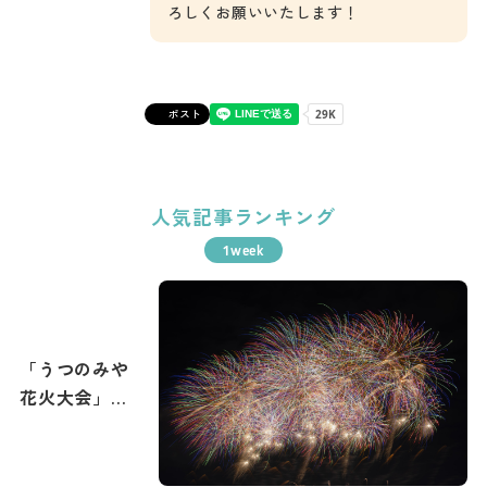
ろしくお願いいたします！
ポスト
人気記事ランキング
「うつのみや
花火大会」攻
略ガイド！花
火撮影のコツ
もご紹介。宇