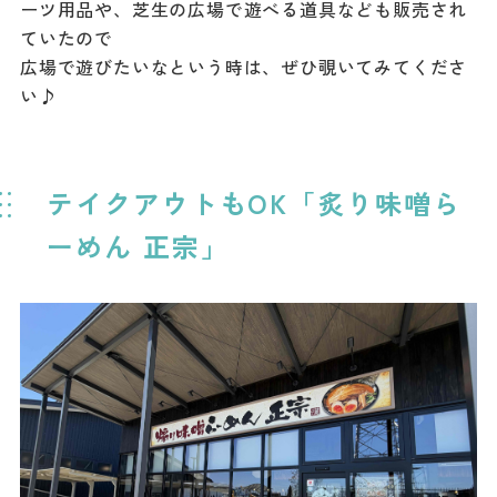
ーツ用品や、芝生の広場で遊べる道具なども販売され
ていたので
広場で遊びたいなという時は、ぜひ覗いてみてくださ
い♪
テイクアウトもOK「炙り味噌ら
ーめん 正宗」