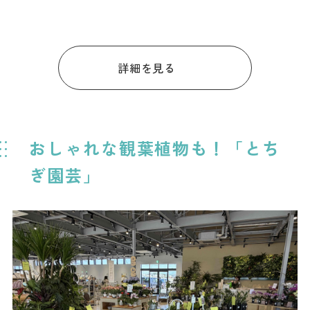
詳細を見る
おしゃれな観葉植物も！「とち
ぎ園芸」