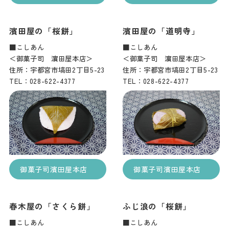
濱田屋の「桜餅」
濱田屋の「道明寺」
■こしあん
■こしあん
＜御菓子司 濵田屋本店＞
＜御菓子司 濵田屋本店＞
住所：宇都宮市塙田2丁目5-23
住所：宇都宮市塙田2丁目5-23
TEL：028-622-4377
TEL：028-622-4377
御菓子司濱田屋本店
御菓子司濱田屋本店
春木屋の「さくら餅」
ふじ浪の「桜餅」
■こしあん
■こしあん