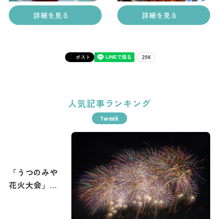
詳細を見る
詳細を見る
ポスト
人気記事ランキング
「うつのみや
花火大会」攻
略ガイド！花
火撮影のコツ