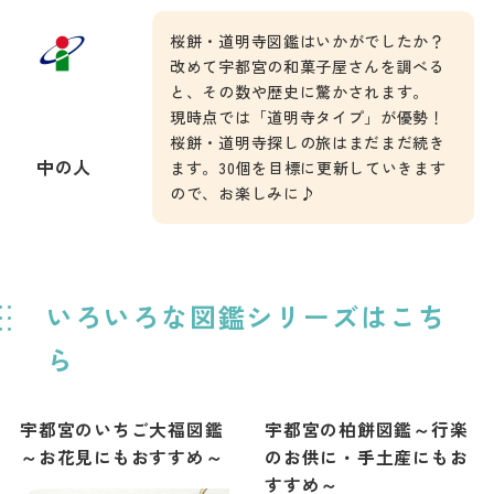
桜餅・道明寺図鑑はいかがでしたか？
改めて宇都宮の和菓子屋さんを調べる
と、その数や歴史に驚かされます。
現時点では「道明寺タイプ」が優勢！
桜餅・道明寺探しの旅はまだまだ続き
中の人
ます。30個を目標に更新していきます
ので、お楽しみに♪
いろいろな図鑑シリーズはこち
ら
宇都宮のいちご大福図鑑
宇都宮の柏餅図鑑～行楽
～お花見にもおすすめ～
のお供に・手土産にもお
すすめ～