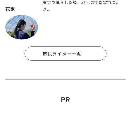
東京で暮らした後、地元の宇都宮市にU
花歌
タ…
市民ライター一覧
PR