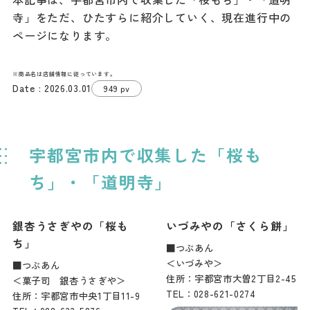
ダウンロード
寺」をただ、ひたすらに紹介していく、現在進行中の
ページになります。
お問い合わせ
※商品名は店舗情報に従っています。
2026.03.01
949 pv
宇都宮市内で収集した「桜も
ち」・「道明寺」
銀杏うさぎやの「桜も
いづみやの「さくら餅」
ち」
■つぶあん
＜いづみや＞
■つぶあん
住所：宇都宮市大曽2丁目2-45
＜菓子司 銀杏うさぎや＞
TEL：028-621-0274
住所：宇都宮市中央1丁目11-9