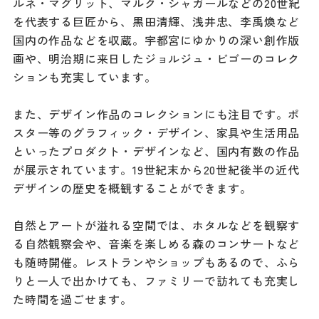
ルネ・マグリット、マルク・シャガールなどの20世紀
ダウンロード
を代表する巨匠から、黒田清輝、浅井忠、李禹煥など
お問い合わせ
国内の作品などを収蔵。宇都宮にゆかりの深い創作版
画や、明治期に来日したジョルジュ・ビゴーのコレク
ションも充実しています。
また、デザイン作品のコレクションにも注目です。ポ
スター等のグラフィック・デザイン、家具や生活用品
といったプロダクト・デザインなど、国内有数の作品
が展示されています。19世紀末から20世紀後半の近代
デザインの歴史を概観することができます。
自然とアートが溢れる空間では、ホタルなどを観察す
る自然観察会や、音楽を楽しめる森のコンサートなど
も随時開催。レストランやショップもあるので、ふら
りと一人で出かけても、ファミリーで訪れても充実し
た時間を過ごせます。