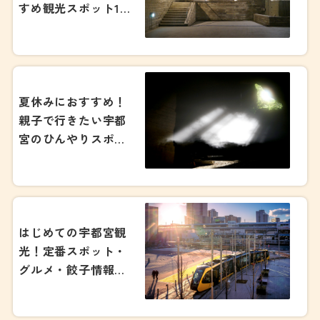
すめ観光スポット15
選！2026
夏休みにおすすめ！
親子で行きたい宇都
宮のひんやりスポッ
ト6選！【2026年
版】
はじめての宇都宮観
光！定番スポット・
グルメ・餃子情報ま
で