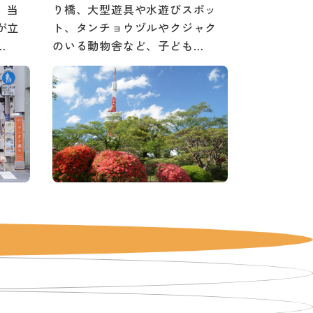
。当
り橋、大型遊具や水遊びスポッ
が立
ト、タンチョウヅルやクジャク
…
のいる動物舎など、子ども…