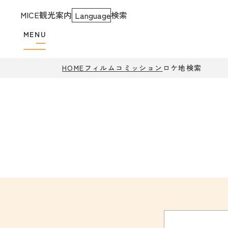
MICE
観光案内
検索
Language
MENU
HOME
フィルムコミッション
ロケ地検索