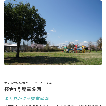
桜台1号児童公園
よく見かける児童公園