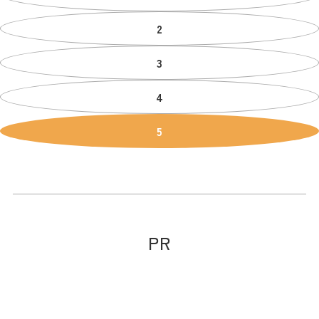
2
3
4
5
PR