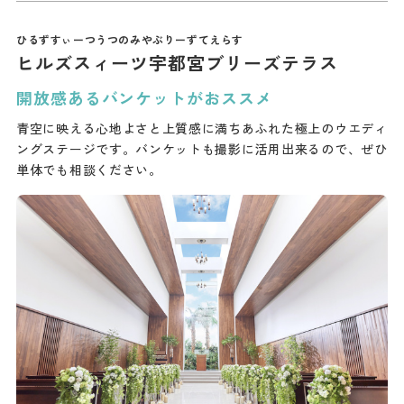
ヒルズスィーツ宇都宮ブリーズテラス
開放感あるバンケットがおススメ
青空に映える心地よさと上質感に満ちあふれた極上のウエディ
ングステージです。バンケットも撮影に活用出来るので、ぜひ
単体でも相談ください。