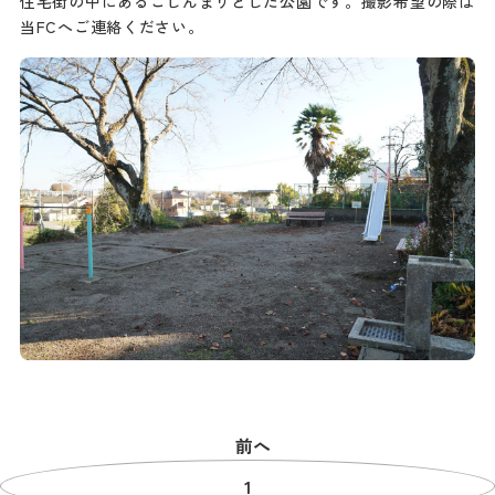
住宅街の中にあるこじんまりとした公園です。撮影希望の際は
当FCへご連絡ください。
前へ
1