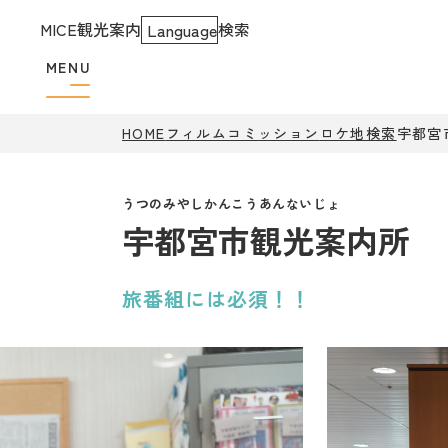
MICE
観光案内
検索
Language
MENU
HOME
フィルムコミッション
ロケ地検索
宇都宮
宇都宮市観光案内所
旅番組には必須！！