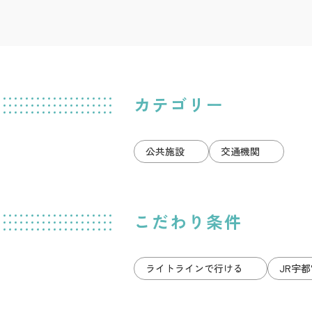
カテゴリー
公共施設
交通機関
こだわり条件
ライトラインで行ける
JR宇