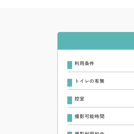
利用条件
トイレの有無
控室
撮影可能時間
撮影利用料金