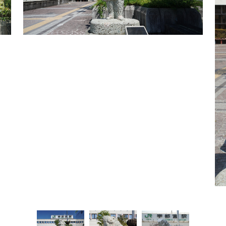
餃子
グルメ
観光スポット
イベント
モデルコース
宿泊
アクセス
Languag
フォトダウン
ロード
e
パンフレット