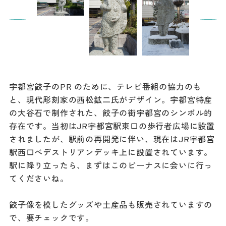
ダウンロード
お問い合わせ
宇都宮餃子のPR のために、テレビ番組の協力のも
と、現代彫刻家の西松鉱二氏がデザイン。宇都宮特産
の大谷石で制作された、餃子の街宇都宮のシンボル的
存在です。当初はJR宇都宮駅東口の歩行者広場に設置
されましたが、駅前の再開発に伴い、現在はJR宇都宮
駅西口べデストリアンデッキ上に設置されています。
駅に降り立ったら、まずはこのビーナスに会いに行っ
てくださいね。
餃子像を模したグッズや土産品も販売されていますの
で、要チェックです。