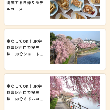
満喫する日帰りモデ
ルコース
車なしでOK！JR宇
都宮駅西口で桜三
昧 30分ショートコ
ース
車なしでOK！JR宇
都宮駅西口で桜三
昧 60分ミドルコー
ス