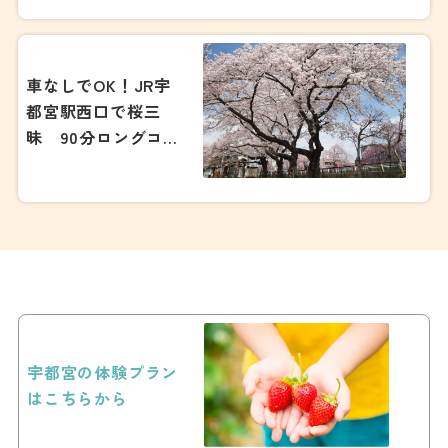
車なしでOK！JR宇
都宮駅西口で桜三
昧 90分ロングコー
ス
宇都宮の体験プラン
はこちらから