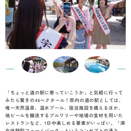
「ちょっと道の駅に寄っていこうか」と気軽に行って
みたら驚きの46ヘクタール！県内の道の駅としては、
唯一天然温泉、温水プール、宿泊施設を備えるほか、
地ビールを醸造するブルワリーや地場の食材を用いた
レストランなど、1日中楽しめる要素がいっぱい。「滞
在体験型ファームパーク」というコンセプトの通り、