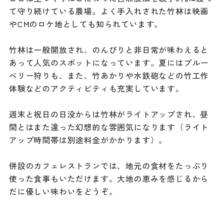
て守り続けている農場。よく手入れされた竹林は映画
やCMのロケ地としても知られています。
竹林は一般開放され、のんびりと非日常が味わえると
あって人気のスポットになっています。夏にはブルー
ベリー狩りも、また、竹あかりや水鉄砲などの竹工作
体験などのアクティビティも充実しています。
週末と祝日の日没からは竹林がライトアップされ、昼
間とはまた違った幻想的な雰囲気になります（ライト
アップ時間帯は別途料金がかかります）。
併設のカフェレストランでは、地元の食材をたっぷり
使った食事もいただけます。大地の恵みを感じるから
だに優しい味わいをどうぞ。