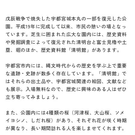
戊辰戦争で焼失した宇都宮城本丸の一部を復元した公
園。平成19年に完成して以来、市民の憩いの場となっ
ています。芝生に囲まれた広大な園内には、歴史資料
や発掘調査によって復元された清明台と富士見櫓や土
塁、堀のほか、歴史資料館「清明館」があります。
宇都宮市内には、縄文時代からの歴史を学ぶ上で重要
な遺跡・史跡が数多く存在しています。「清明館」で
はそれらの出土品や、宇都宮城関連の絵図、文献など
も展示。入場無料なので、歴史に興味のある人はぜひ
立ち寄ってみましょう。
また、公園内には4種類の桜（河津桜、大山桜、ソメ
イヨシノ、しだれ桜）があり、それぞれ花が咲く時期
が異なり、長い期間訪れる人を楽しませてくれます。