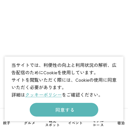
当サイトでは、利便性の向上と利用状況の解析、広
告配信のためにCookieを使用しています。
サイトを閲覧いただく際には、Cookieの使用に同意
いただく必要があります。
詳細は
クッキーポリシー
をご確認ください。
同意する
観光
モデル
餃子
グルメ
イベント
宿泊
スポット
コース