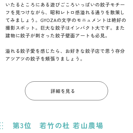
いたるところにある遊びごころいっぱいの餃子モチー
フを見つけながら、昭和レトロ感溢れる通りを散策し
てみましょう。GYOZAの文字のモニュメントは絶好の
撮影スポット。巨大な餃子はインパクト大です。また
建物に餃子が刺さった餃子壁面アートも必見。
溢れる餃子愛を感じたら、お好きな餃子店で思う存分
アツアツの餃子を頬張りましょう。
詳細を見る
第3位 若竹の杜 若山農場