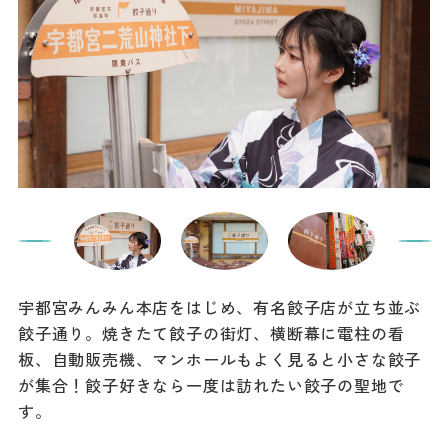
宇都宮みんみん本店をはじめ、有名餃子店が立ち並ぶ
餃子通り。焼きたて餃子の街灯、横断幕に電柱の看
板、自動販売機、マンホールもよく見ると小さな餃子
が集合！餃子好きなら一度は訪れたい餃子の聖地で
す。