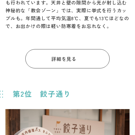
も行われています。天井と壁の隙間から光が射し込む
神秘的な「教会ゾーン」では、実際に挙式を行うカッ
プルも。年間通して平均気温8℃、夏でも13℃ほどなの
で、お出かけの際は軽い防寒着をお忘れなく。
詳細を見る
第2位 餃子通り