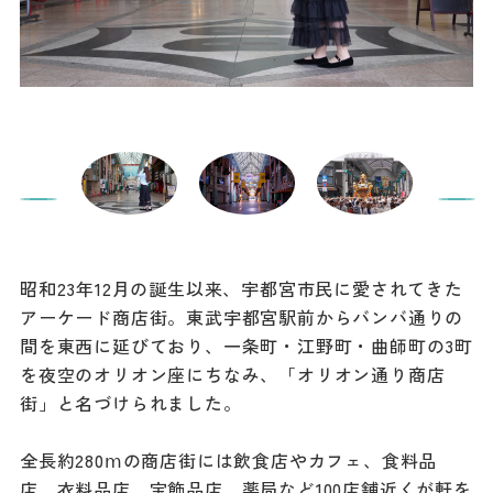
昭和23年12月の誕生以来、宇都宮市民に愛されてきた
アーケード商店街。東武宇都宮駅前からバンバ通りの
間を東西に延びており、一条町・江野町・曲師町の3町
を夜空のオリオン座にちなみ、「オリオン通り商店
街」と名づけられました。
全長約280ⅿの商店街には飲食店やカフェ、食料品
店、衣料品店、宝飾品店、薬局など100店舗近くが軒を