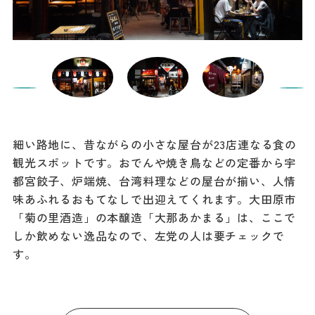
細い路地に、昔ながらの小さな屋台が23店連なる食の
観光スポットです。おでんや焼き鳥などの定番から宇
都宮餃子、炉端焼、台湾料理などの屋台が揃い、人情
味あふれるおもてなしで出迎えてくれます。大田原市
「菊の里酒造」の本醸造「大那あかまる」は、ここで
しか飲めない逸品なので、左党の人は要チェックで
す。