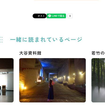
ポスト
一緒に読まれているページ
大谷資料館
若竹の