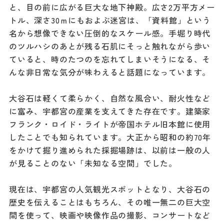
と、目の前に広がる巨大な地下神殿。広さ2万平方メー
トル、深さ30ｍにもおよぶ迷宮は、「資料館」という
名から想像できない圧倒的なスケール感。手堀り時代
のツルハシのあとが残る石肌にそっと触れながら歩い
ていると、時のたつのを忘れてしまいそうになる、そ
んな非日常な気分が味わえると話題になっています。
大谷石は軽くて柔らかく、自然な風合い、耐火性など
に富み、宇都宮の産業を支えてきた存在です。建築家
フランク・ロイド・ライトが帝国ホテル旧本館に使用
したことでも知られています。大正から昭和の約70年
をかけて掘り進められた採掘場跡は、以前は一般の人
が見ることのない「未知なる空間」でした。
現在は、宇都宮の人気観光スポットとなり、大谷石の
歴史を伝えることはもちろん、その唯一無二の巨大空
間を使って、映画や映像作品の撮影、コンサートなど