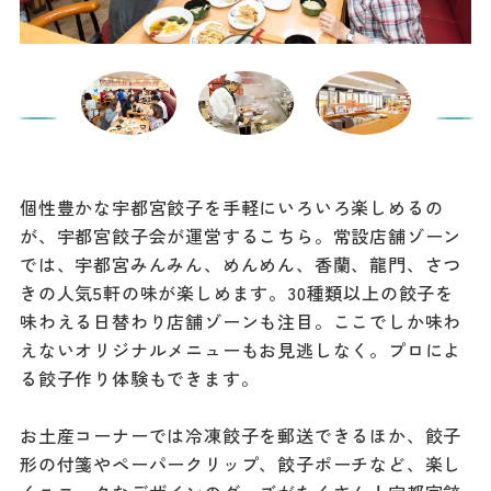
個性豊かな宇都宮餃子を手軽にいろいろ楽しめるの
が、宇都宮餃子会が運営するこちら。常設店舗ゾーン
では、宇都宮みんみん、めんめん、香蘭、龍門、さつ
きの人気5軒の味が楽しめます。30種類以上の餃子を
味わえる日替わり店舗ゾーンも注目。ここでしか味わ
えないオリジナルメニューもお見逃しなく。プロによ
る餃子作り体験もできます。
お土産コーナーでは冷凍餃子を郵送できるほか、餃子
形の付箋やペーパークリップ、餃子ポーチなど、楽し