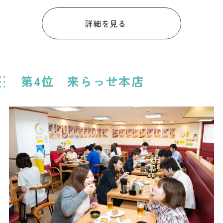
詳細を見る
第4位 来らっせ本店