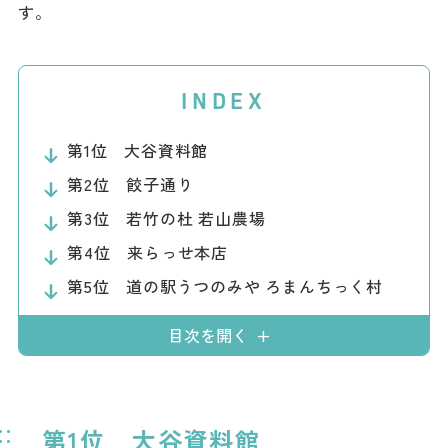
す。
ダウンロード
お問い合わせ
INDEX
第1位 大谷資料館
第2位 餃子通り
第3位 若竹の杜 若山農場
第4位 来らっせ本店
第5位 道の駅うつのみや ろまんちっく村
目次を開く
第1位 大谷資料館