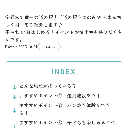
ダウンロード
宇都宮で唯一の道の駅！「道の駅うつのみや ろまんち
お問い合わせ
っく村」をご紹介します♪
子連れで1日楽しめる！イベントやお土産も盛りだくさ
んです。
2025.10.01
13476 pv
INDEX
どんな施設が揃っている？
おすすめポイント① 遊具施設あり！
おすすめポイント② パン焼き体験ができ
る！
おすすめポイント③ 子どもも楽しめるイベ