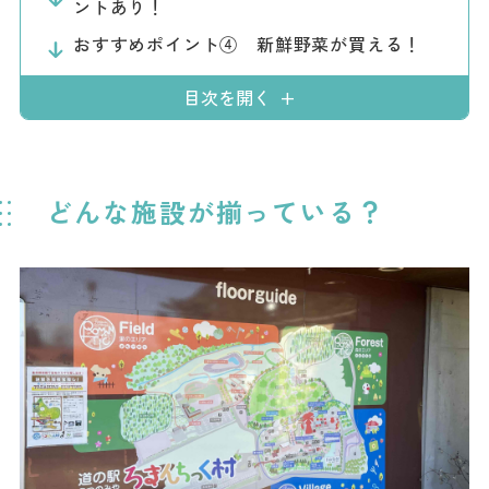
ントあり！
おすすめポイント④ 新鮮野菜が買える！
目次を開く
どんな施設が揃っている？