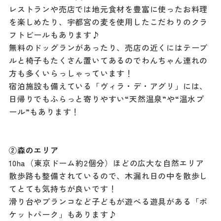
レストランや売店では地元食材を豊富に使ったお料理
を楽しめたり、宇都宮の麦を使用したこだわりのクラ
フトビールもあります♪
無料のドッグランがあったり、売店の近くにはテーブ
ルと椅子もたくさん置いてあるのでわんちゃん連れの
方も多くいらっしゃっています！
宿泊施設も備えている「ヴィラ・デ・アグリ」には、
日帰りでもふらっと寄りやすい“天然温泉”や“温水プ
ール”もあります！
②森のエリア
10ha（東京ドーム約2個分）ほどの広大な自然エリア
散歩路も整備されているので、木漏れ日の中を散歩し
てとても気持ちが良いです！
滑り台やブランコなど子どもが遊べる遊具がある「ポ
ケットパーク」もあります♪