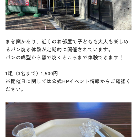
まき窯があり、近くのお部屋で子どもも大人も楽しめ
るパン焼き体験が定期的に開催されています。
パンの成型から窯で焼くところまで体験できます！
1組（3名まで）1,500円
※開催日に関しては公式HPイベント情報からご確認く
ださい。