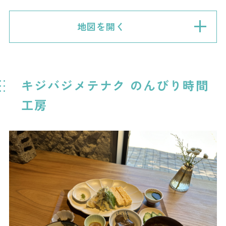
地図を開く
キジバジメテナク のんびり時間
工房