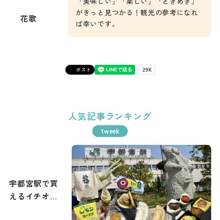
「美味しい」「楽しい」「ときめき」
がきっと見つかる！観光の参考になれ
花歌
ば幸いです。
ポスト
人気記事ランキング
宇都宮駅で買
えるイチオシ
土産まとめ