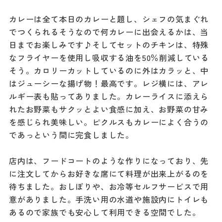
カレーは全て本日のカレーと題し、シェフの気まぐれ
でつくられるそうなので何カレーに出会えるかは、当
日までお楽しみです♪そしてセットのチキンは、特殊
なフライヤーを使用し吸収する油を50％削減している
そう。カロリーカットしているのに外はカラッと、中
はジューシーな揚げ物！最高です。レジ横には、アレ
ルギー表も貼ってありました。カレーライスに添えら
れたお野菜もサクッとよい食感に加え、お野菜の甘み
を感じられ美味しい。ピクルスもカレーによく合うの
であっという間に完食しました。
店内は、フードコートのような作りになっており、先
に注文してからお好きな席にて料理が出来上がるのを
待ちました。おしぼりや、お冷等セルフサービスで用
意がありました。手洗い用の水道や施設内にトイレも
あるので家族でも安心して利用できる空間でした。