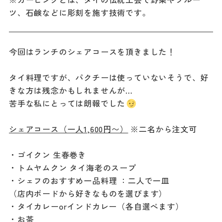
ツ、石鹸などに彫刻を施す技術です。
今回はランチのシェアコースを頂きました！
タイ料理ですが、パクチーは使っていないそうで、好
きな方は残念かもしれませんが…
苦手な私にとっては朗報でした
シェアコース（一人1,600円〜）
※二名から注文可
・ゴイクン 生春巻き
・トムヤムクン タイ海老のスープ
・シェフのおすすめ一品料理 ：二人で一皿
（店内ボードから好きなものを選びます）
・タイカレーorインドカレー（各自選べます）
・お茶