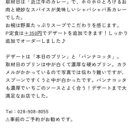
取材日は「近江牛のカレー」で、ホロホロとろけるお
肉と絶妙なスパイスが美味しいシャバシャバ系カレー
でした。
お椀は野菜たっぷりスープでこだわりを感じます。
P定食は
＋350円
でデザートを追加できます！しっかり
追加でオーダーしました♪
デザートは「本日のプリン」と「パンナコッタ」。
取材日のプリンは中が白くて濃厚な硬めプリン。カラ
メルがかかっているので写真では伝わり難いですが、
スプーンですくうと中が白かったです。パンナコッタ
も濃厚でいちごのソースとよく合う！デザートまで大
満足なお店でした。
Tel：028-908-8055
⚠︎事前のご予約がお勧めです。