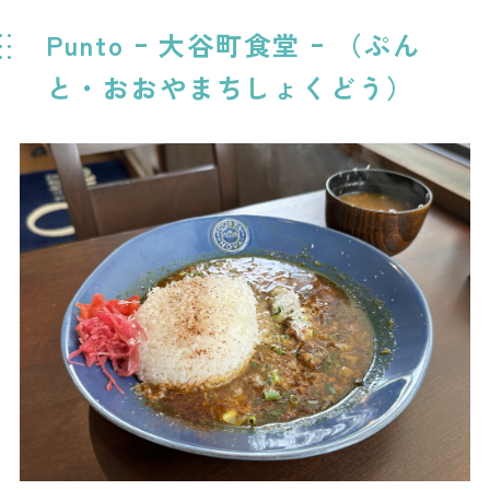
Punto ｰ 大谷町食堂 ｰ （ぷん
と・おおやまちしょくどう）