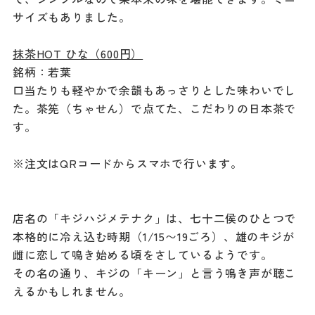
サイズもありました。
抹茶HOT ひな（600円）
銘柄：若葉
口当たりも軽やかで余韻もあっさりとした味わいでし
た。茶筅（ちゃせん）で点てた、こだわりの日本茶で
す。
※注文はQRコードからスマホで行います。
店名の「キジハジメテナク」は、七十二侯のひとつで
本格的に冷え込む時期（1/15〜19ごろ）、雄のキジが
雌に恋して鳴き始める頃をさしているようです。
その名の通り、キジの「キーン」と言う鳴き声が聴こ
えるかもしれません。