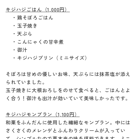
キジハジごはん（1,000円）
・鶏そぼろごはん
・玉子焼き
・天ぷら
・こんにゃくの甘辛煮
・御汁
・キジハジプリン（ミニサイズ）
そぼろは甘めの優しいお味、天ぷらには抹茶塩が添え
られていました。
玉子焼きに大根おろしをのせて食べると、ごはんとよ
く合う！御汁も出汁が効いていて美味しかったです。
キジハジモンブラン（1,100円）
和栗をふんだんに使用した繊細なモンブラン。中には
さくさくのメレンゲとふんわりクリームが入ってい
て、シンプルなので栗本来の味を堪能できます。ミニ