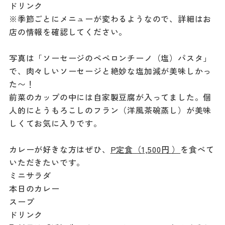
ドリンク
※季節ごとにメニューが変わるようなので、詳細はお
店の情報を確認してください。
写真は「ソーセージのペペロンチーノ（塩）パスタ」
で、肉々しいソーセージと絶妙な塩加減が美味しかっ
た〜！
前菜のカップの中には自家製豆腐が入ってました。個
人的にとうもろこしのフラン（洋風茶碗蒸し）が美味
しくてお気に入りです。
カレーが好きな方はぜひ、
P定食（1,500円 ）
を食べて
いただきたいです。
ミニサラダ
本日のカレー
スープ
ドリンク