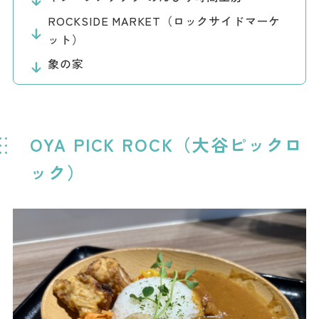
ダウンロード
ROCKSIDE MARKET（ロックサイドマーケ
ット）
お問い合わせ
象の家
OYA PICK ROCK（大谷ピックロ
ック）