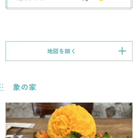
地図を開く
象の家