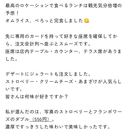
最高のロケーションで食べるランチは観光気分倍増の
予感！
オムライス、ぺろっと完食しました
先に専用のカードを持って好きな座席を確保してか
ら、注文会計列へ並ぶとスムーズです。
座席は店内テーブル・カウンター、テラス席がありま
した。
デザートにジェラートも注文しました。
ストロベリー・クリームチーズ・あまざけが人気らし
いです。
皆さんは何味が好きですか？
私が選んだのは、写真のストロベリーとフランボワー
ズのダブル
（550円）
。
濃厚ですっきりした味わいで美味しかったです。