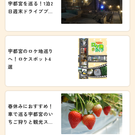
宇都宮を巡る！1泊2
日週末ドライブプラ
ン
宇都宮のロケ地巡り
へ！ロケスポット4
選
春休みにおすすめ！
車で巡る宇都宮のい
ちご狩りと観光スポ
ット