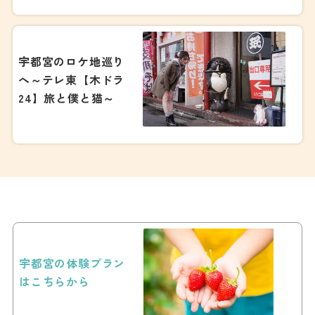
宇都宮のロケ地巡り
へ～テレ東【木ドラ
24】旅と僕と猫～
宇都宮の体験プラン
はこちらから