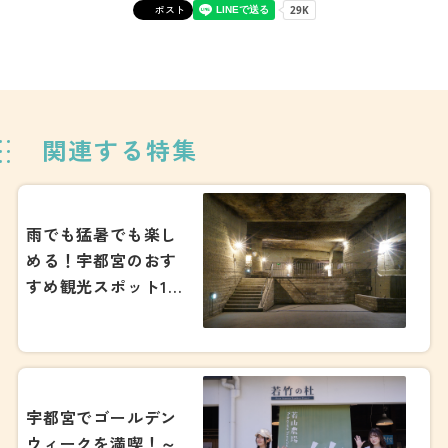
ポスト
関連する特集
雨でも猛暑でも楽し
める！宇都宮のおす
すめ観光スポット15
選！2026
宇都宮でゴールデン
ウィークを満喫！～