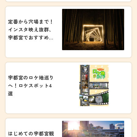
定番から穴場まで！
インスタ映え抜群、
宇都宮でおすすめの
絶景スポット14選
宇都宮のロケ地巡り
へ！ロケスポット4
選
はじめての宇都宮観