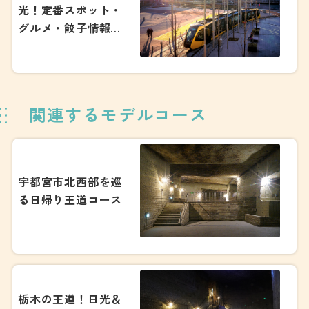
光！定番スポット・
グルメ・餃子情報ま
で
関連するモデルコース
宇都宮市北西部を巡
る日帰り王道コース
栃木の王道！日光＆