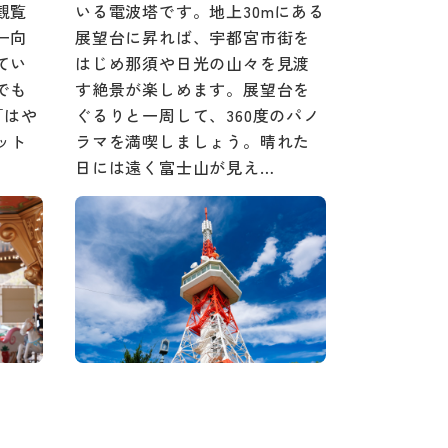
観覧
いる電波塔です。地上30mにある
ー向
展望台に昇れば、宇都宮市街を
てい
はじめ那須や日光の山々を見渡
でも
す絶景が楽しめます。展望台を
「はや
ぐるりと一周して、360度のパノ
ット
ラマを満喫しましょう。晴れた
日には遠く富士山が見え…