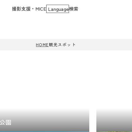
撮影支援・MICE
検索
Language
HOME
観光スポット
公園