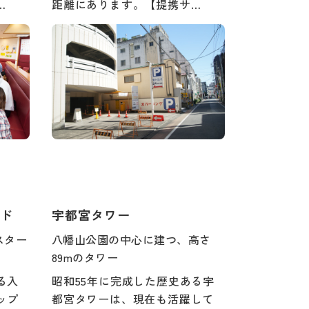
…
距離にあります。【提携サ…
ド
宇都宮タワー
スター
八幡山公園の中心に建つ、高さ
89mのタワー
る入
昭和55年に完成した歴史ある宇
ップ
都宮タワーは、現在も活躍して