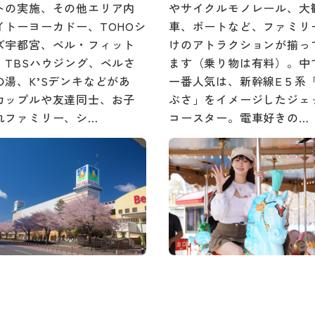
トの実施、その他エリア内
やサイクルモノレール、大
イトーヨーカドー、TOHOシ
車、ボートなど、ファミリ
ズ宇都宮、ベル・フィット
けのアトラクションが揃っ
、TBSハウジング、ベルさ
ます（乗り物は有料）。中
の湯、K’Sデンキなどがあ
一番人気は、新幹線E５系
カップルや友達同士、お子
ぶさ」をイメージしたジェ
れファミリー、シ…
コースター。電車好きの…