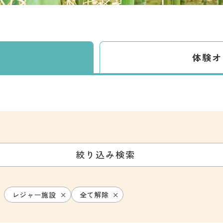
体験
オ
絞り込み検索
レジャー施設
全て解除