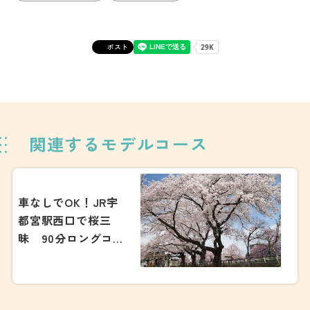
ポスト
関連するモデルコース
車なしでOK！JR宇
都宮駅西口で桜三
昧 90分ロングコー
ス