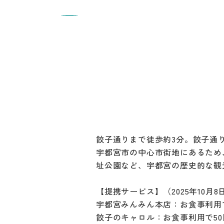
餃子通りまで徒歩約3分。餃子通
宇都宮市の中心市街地にあるため
址公園など、宇都宮の歴史的な観
【提携サービス】（2025年10月8
宇都宮みんみん本店：お食事利用で
餃子のキャロル：お食事利用で50