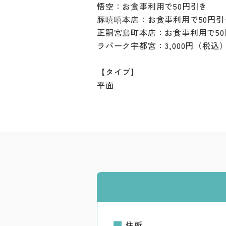
悟空：お食事利用で50円引き
豚嘻嘻本店：お食事利用で50円引
正嗣宮島町本店：お食事利用で50
ラパーク宇都宮：3,000円（税
【タイプ】
平面
住所