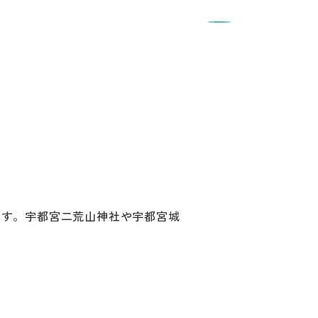
です。宇都宮二荒山神社や宇都宮城