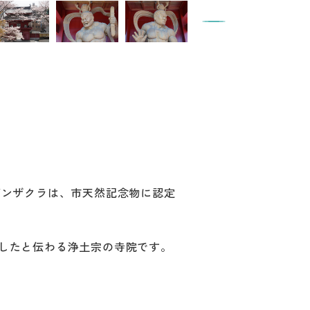
ガンザクラは、市天然記念物に認定
建したと伝わる浄土宗の寺院です。