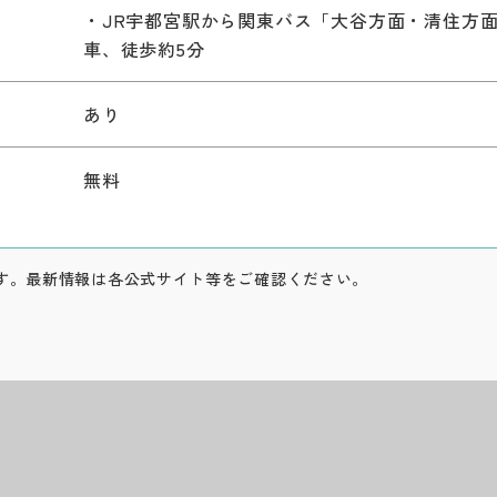
）
・JR宇都宮駅から関東バス「大谷方面・清住方
車、徒歩約5分
あり
無料
す。最新情報は各公式サイト等をご確認ください。