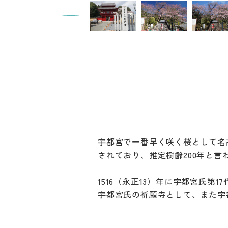
宇都宮で一番早く咲く桜として名
されており、推定樹齢200年と言
1516（永正13）年に宇都宮氏
宇都宮氏の祈願寺として、また宇