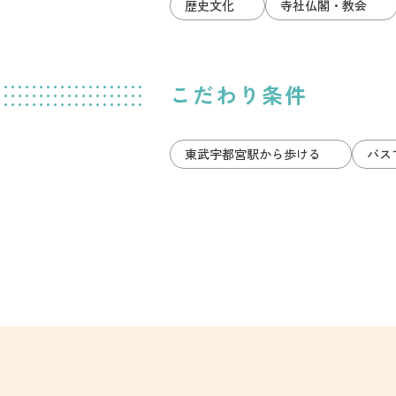
歴史文化
寺社仏閣・教会
こだわり条件
東武宇都宮駅から歩ける
バス