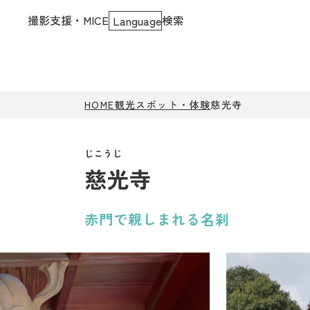
撮影支援・MICE
検索
Language
HOME
観光スポット・体験
慈光寺
慈光寺
赤門で親しまれる名刹