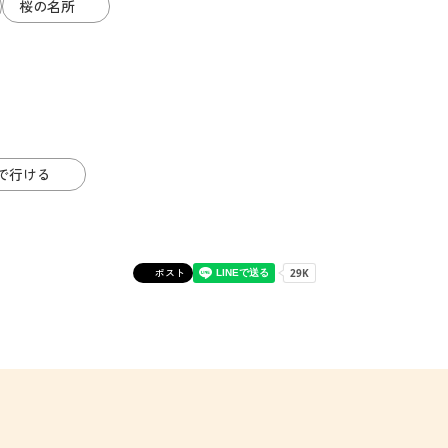
桜の名所
で行ける
ポスト