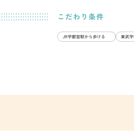
こだわり条件
JR宇都宮駅から歩ける
東武宇