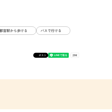
都宮駅から歩ける
バスで行ける
ポスト