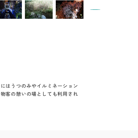
場にはうつのみやイルミネーション
買物客の憩いの場としても利用され