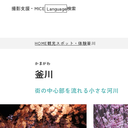
撮影支援・MICE
検索
Language
HOME
観光スポット・体験
釜川
釜川
街の中心部を流れる小さな河川