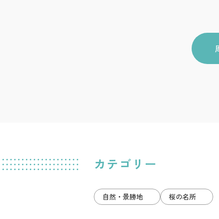
カテゴリー
自然・景勝地
桜の名所