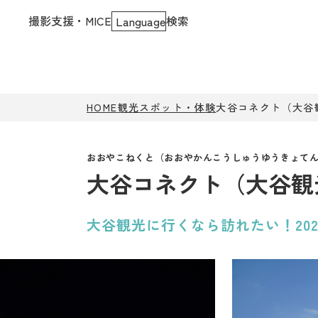
撮影支援・MICE
検索
Language
HOME
観光スポット・体験
大谷コネクト（大谷
大谷コネクト（大谷観
大谷観光に行くなら訪れたい！20