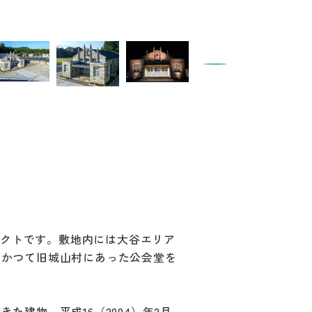
ネクトです。敷地内には大谷エリア
、かつて旧城山村にあった公会堂を
建物。平成16（2004）年2月