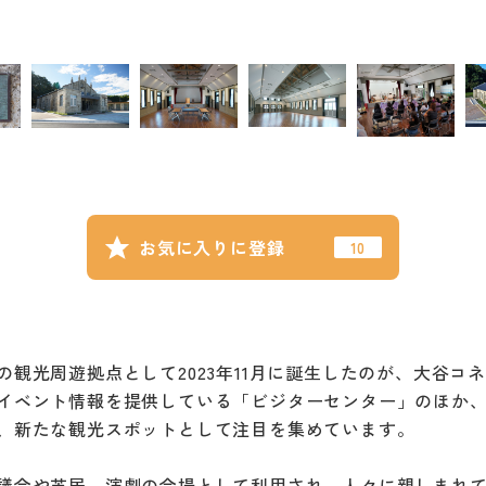
お気に入りに登録
観光周遊拠点として2023年11月に誕生したのが、大谷コ
イベント情報を提供している「ビジターセンター」のほか
、新たな観光スポットとして注目を集めています。
会や芝居、演劇の会場として利用され、人々に親しまれてきた