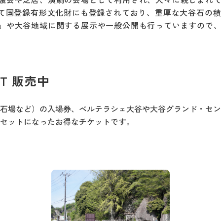
して国登録有形文化財にも登録されており、重厚な大谷石の
」や大谷地域に関する展示や一般公開も行っていますので
RT 販売中
石場など）の入場券、ベルテラシェ大谷や大谷グランド・セン
セットになったお得なチケットです。