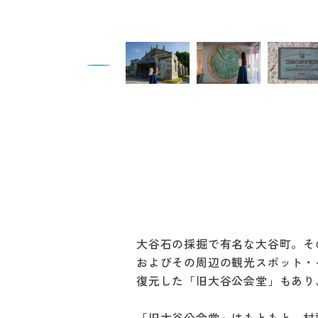
大谷石の採掘で有名な大谷町。その
およびその周辺の観光スポット・
復元した「旧大谷公会堂」もあり
「旧大谷公会堂」はもともと、村議