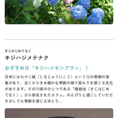
キジハジメテナク
おすすめは「キジハジモンブラン」！
日本には七十二候（しちじゅうにこう）という72の季節の言
葉があり、古くからきめ細かな季節の移り変わりを感じる文化
があります。その72侯のひとつである「雉始雊（きじはじめ
てなく）」から命名されたカフェ。のんびりと過ごしていただ
き少しでも季節を感じるゆとり…