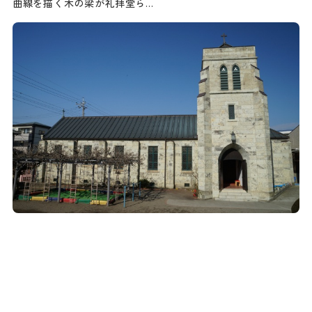
曲線を描く木の梁が礼拝堂ら…