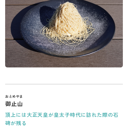
御止山
頂上には大正天皇が皇太子時代に訪れた際の石
碑が残る