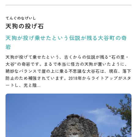
天狗の投げ石
天狗が投げ乗せたという伝説が残る大谷町の奇
岩
天狗が投げて乗せたという、古くからの伝説が残る“石の里・
大谷”の奇岩です。まるで本当に怪力の天狗が置いたように、
絶妙なバランスで崖の上に乗る不思議な大谷石は、現在、落下
防止のため補強されています。2018年からライトアップがスタ
ートし、光と陰…