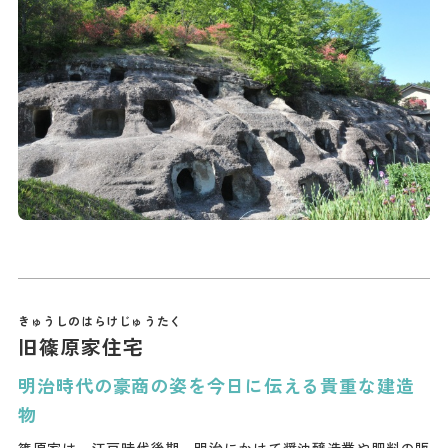
旧篠原家住宅
明治時代の豪商の姿を今日に伝える貴重な建造
物