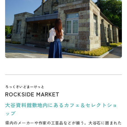
ROCKSIDE MARKET
大谷資料館敷地内にあるカフェ＆セレクトショ
ップ
県内のメーカーや作家の工芸品などが揃う。大谷石に囲まれた