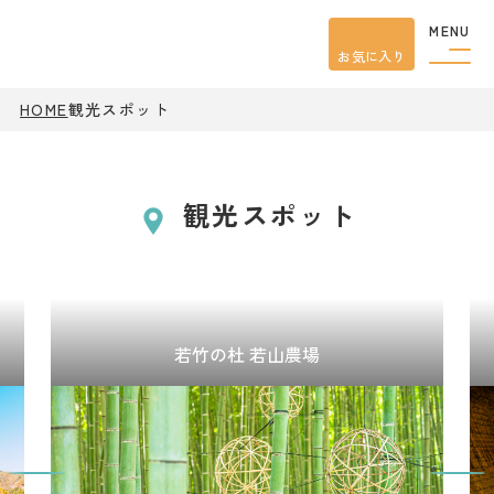
MENU
お気に入り
HOME
観光スポット
観光スポット
若竹の杜 若山農場