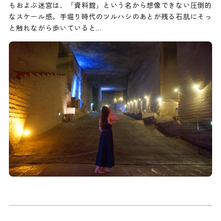
もおよぶ迷宮は、「資料館」という名から想像できない圧倒的
なスケール感。手堀り時代のツルハシのあとが残る石肌にそっ
と触れながら歩いていると…