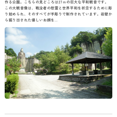
作る公園。こちらの見どころは27ｍの巨大な平和観音です。
この大観音像は、戦没者の慰霊と世界平和を祈念するために彫
り始められ、そのすべてが手彫りで制作されています。岩壁か
ら掘り出された優しいお顔を…