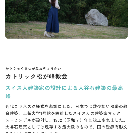
カトリック松が峰教会
スイス人建築家の設計による大谷石建築の最高
峰
近代ロマネスク様式を基調にした、日本では数少ない双塔の教
会建築。上智大学1号館を設計したスイス人の建築家マック
ス・ヒンデルが設計し、1932（昭和７）年に竣工されました。
大谷石建築としては現存する最大級のもので、国の登録有形文