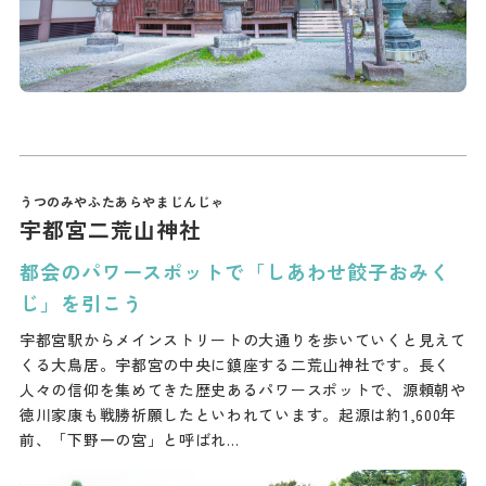
宇都宮二荒山神社
都会のパワースポットで「しあわせ餃子おみく
じ」を引こう
宇都宮駅からメインストリートの大通りを歩いていくと見えて
くる大鳥居。宇都宮の中央に鎮座する二荒山神社です。長く
人々の信仰を集めてきた歴史あるパワースポットで、源頼朝や
徳川家康も戦勝祈願したといわれています。起源は約1,600年
前、「下野一の宮」と呼ばれ…