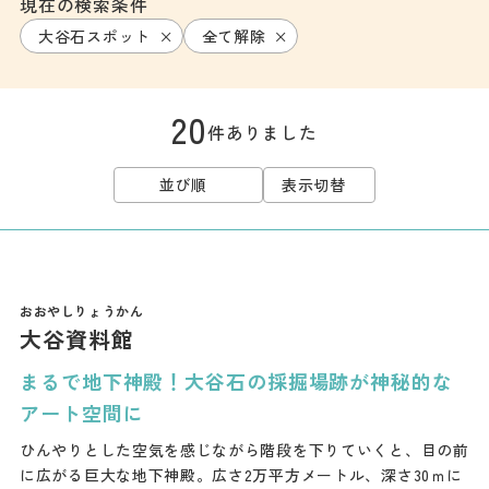
現在の検索条件
大谷石スポット
全て解除
20
件ありました
並び順
表示切替
大谷資料館
まるで地下神殿！大谷石の採掘場跡が神秘的な
アート空間に
ひんやりとした空気を感じながら階段を下りていくと、目の前
に広がる巨大な地下神殿。広さ2万平方メートル、深さ30ｍに