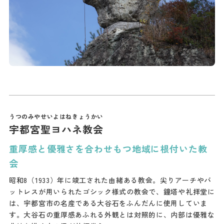
宇都宮聖ヨハネ教会
重厚感と優雅さを合わせもつ地域に根付いた教
会
昭和8（1933）年に竣工された由緒ある教会。尖りアーチやバ
ットレスが用いられたゴシック様式の教会で、鐘塔や礼拝堂に
は、宇都宮市の名産である大谷石をふんだんに使用していま
す。大谷石の重厚感あふれる外観とは対照的に、内部は優雅な