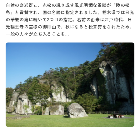
自然の奇岩群と、赤松の織り成す風光明媚な景勝が「陸の松
島」と賞賛され、国の名勝に指定されました。栃木県では日光
の華厳の滝に続いて2つ目の指定。名前の由来は江戸時代、日
光輪王寺の宮様の御用山で、秋になると松茸狩をされたため、
一般の人々が立ち入ることを…