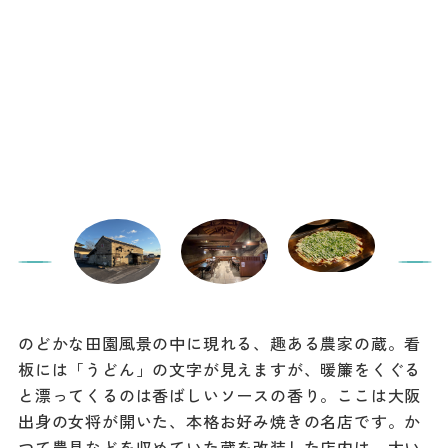
のどかな田園風景の中に現れる、趣ある農家の蔵。看
板には「うどん」の文字が見えますが、暖簾をくぐる
と漂ってくるのは香ばしいソースの香り。ここは大阪
出身の女将が開いた、本格お好み焼きの名店です。か
つて農具などを収めていた蔵を改装した店内は、太い