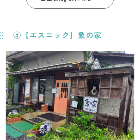
④【エスニック】象の家