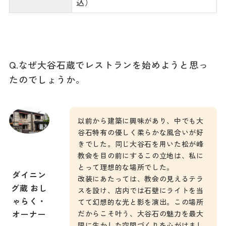
込）
Q.なぜ大谷石蔵でレストランを始めようと思っ
たのでしょうか。
以前から建築に興味があり、中でも大
谷石特有の優しく柔らかな風合いが好
きでした。同じ大谷石を用いた松が峰
教会を目の前にするこの立地は、私に
とって理想的な場所でした。
ダイニン
改装にあたっては、教会の見えるテラ
グ蔵 おし
スを設け、店内では石壁にライトを当
ゃらく・
てて幻想的な光と影を演出。この場所
オーナー
だからこそ叶う、大谷石の魅力を最大
限に生かした空間づくりを心がけまし