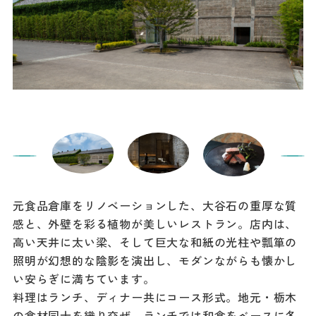
元食品倉庫をリノベーションした、大谷石の重厚な質
感と、外壁を彩る植物が美しいレストラン。店内は、
高い天井に太い梁、そして巨大な和紙の光柱や瓢箪の
照明が幻想的な陰影を演出し、モダンながらも懐かし
い安らぎに満ちています。
料理はランチ、ディナー共にコース形式。地元・栃木
の食材同士を織り交ぜ、ランチでは和食をベースに各