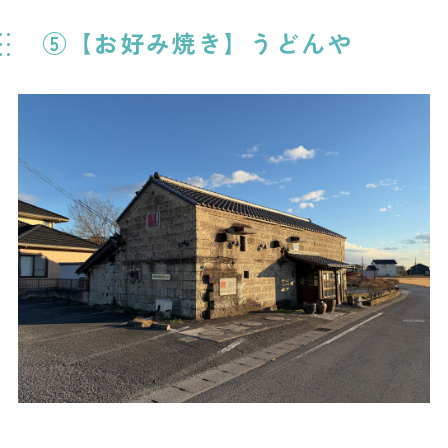
⑤【お好み焼き】うどんや