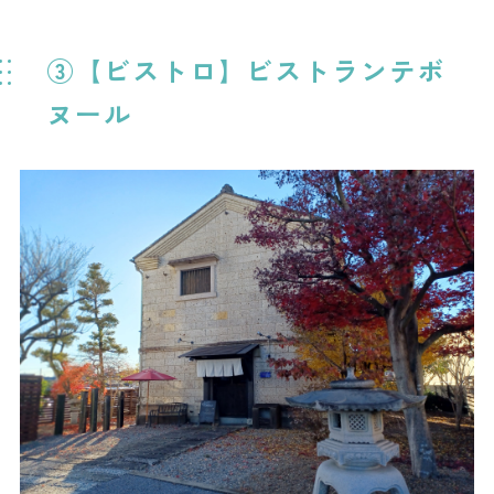
③【ビストロ】ビストランテボ
ヌール