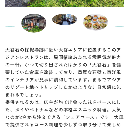
大谷石の採掘場跡に近い大谷エリアに位置するこのア
ジアンレストランは、異国情緒あふれる雰囲気が魅力
の一軒。かつて切り出されたばかりの「大谷石」を備
蓄していた倉庫を改装しており、重厚な石壁と東洋風
のインテリアが見事に調和しています。まるでアジア
のリゾート地へトリップしたかのような非日常感に包
まれるでしょう。
提供されるのは、店主が旅で出会った味をベースにし
た、タイやベトナムなどの本格エスニック料理。人気
なのが2名から注文できる「シェアコース」です。大皿
で提供されるコース料理を少しずつ取り分けて楽しめ