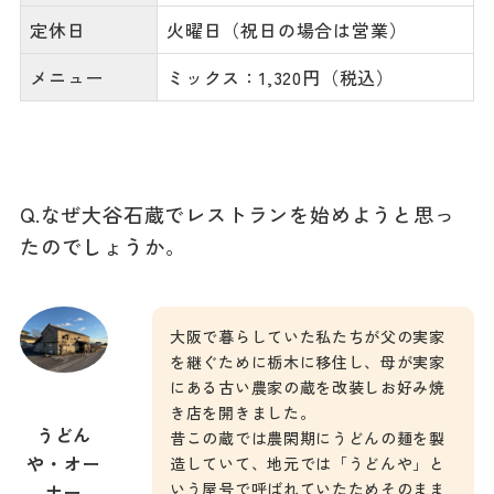
定休日
火曜日（祝日の場合は営業）
メニュー
ミックス：1,320円（税込）
Q.なぜ大谷石蔵でレストランを始めようと思っ
たのでしょうか。
大阪で暮らしていた私たちが父の実家
を継ぐために栃木に移住し、母が実家
にある古い農家の蔵を改装しお好み焼
き店を開きました。
うどん
昔この蔵では農閑期にうどんの麺を製
や・オー
造していて、地元では「うどんや」と
いう屋号で呼ばれていたためそのまま
ナー