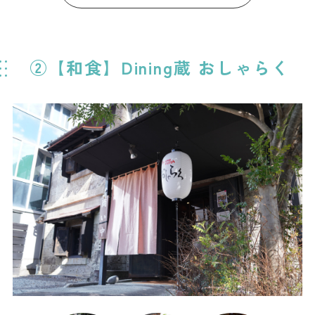
②【和食】Dining蔵 おしゃらく