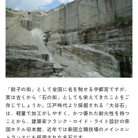
「餃子の街」として全国に名を馳せる宇都宮ですが、
実は古くから「石の街」としても栄えてきたことをご
存じでしょうか。江戸時代より採掘される「大谷石」
は、軽量で加工がしやすく、かつ優れた耐火性を持つ
ことから、建築家フランク・ロイド・ライト設計の帝
国ホテル旧本館、近年では新国立競技場のメインエン
トランスにも採用された名石です。