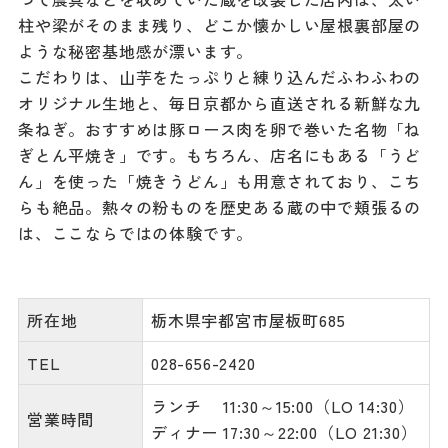
柱や梁がそのまま残り、どこか懐かしい屋根裏部屋の
ような秘密基地感が漂います。
こだわりは、山芋をたっぷりと練り込んだふわふわの
オリジナル生地と、毎日京都から直送される新鮮な九
条ねぎ。おすすめは豚ロース肉を卵で巻いた名物「ね
ぎとん平焼き」です。もちろん、店名にもある「うど
ん」を使った「焼きうどん」も用意されており、こち
らも絶品。熱々の粉ものを歴史ある蔵の中で頬張るの
は、ここならではの体験です。
所在地
栃木県宇都宮市屋板町685
TEL
028-656-2420
ランチ 11:30～15:00（LO 14:30）
営業時間
ディナー 17:30～22:00（LO 21:30）