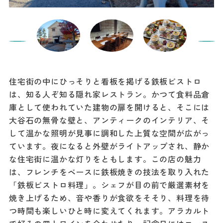
住宅街の中にひっそりと看板を掲げる鉄板ビストロ
は、知る人ぞ知る隠れ家レストラン。かつて食料品倉
庫として使われていた建物の扉を開けると、そこには
大谷石の無骨な壁と、アンティークのインテリア、そ
して温かな照明が見事に調和した上質な空間が広がっ
ています。夜になると外壁がライトアップされ、静か
な住宅街に温かな灯りをともします。この店の魅力
は、フレンチをベースに鉄板焼きの技法を取り入れた
「鉄板ビストロ料理」。シェフが目の前で厳選素材を
焼き上げるため、音や香りが食欲をそそり、料理を待
つ時間も楽しいひと時に変えてくれます。アラカルト