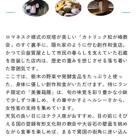
ロマネスク様式の双塔が美しい「カトリック松が峰教
会」のすぐ裏手に、隠れ家のように佇む創作和食店。
かつて公益質屋として市民の暮らしを支えていた石蔵
を改装した店内は、歴史の重みを感じさせる落ち着い
た雰囲気です。
ここでは、栃木の野菜や発酵食品をたっぷりと使っ
た、身体に優しい創作和食がいただけます。特にラン
チ限定の「美養箱膳」は、旬の味覚を彩り豊かな小鉢
で少しずつ楽しめ、その華やかさとヘルシーさから、
女性客の支持を集めています。
天気の良い日にはテラス席がおすすめ。目の前にそび
える国の登録有形文化財の教会や大谷石の壁面を眺め
ながら食事を楽しめば、まるで異国の街角に迷い込ん