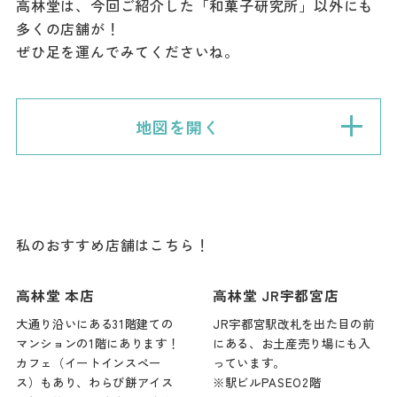
高林堂は、今回ご紹介した「和菓子研究所」以外にも
多くの店舗が！
ぜひ足を運んでみてくださいね。
地図を開く
私のおすすめ店舗はこちら！
高林堂 本店
高林堂 JR宇都宮店
大通り沿いにある31階建ての
JR宇都宮駅改札を出た目の前
マンションの1階にあります！
にある、お土産売り場にも入
カフェ（イートインスペー
っています。
ス）もあり、わらび餅アイス
※駅ビルPASEO2階