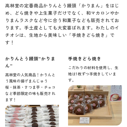
高林堂の定番商品かりんとう饅頭「かりまん」をはじ
め、どら焼きや上生菓子だけでなく、和マカロンやか
りまんラスクなど今に合う和菓子なども販売されてお
ります。手土産としても大変喜ばれます。わたしのイ
チオシは、生地から美味しい「手焼きどら焼き」で
す！
かりんとう饅頭”かりま
手焼きどら焼き
ん”
こだわりの材料を使用し、生
地は1枚ずつ手焼きしていま
高林堂の人気商品！かりんと
す。
う風味の揚げまんじゅう
桜・抹茶・さつま芋・チョコ
など季節限定の味も販売され
ます！