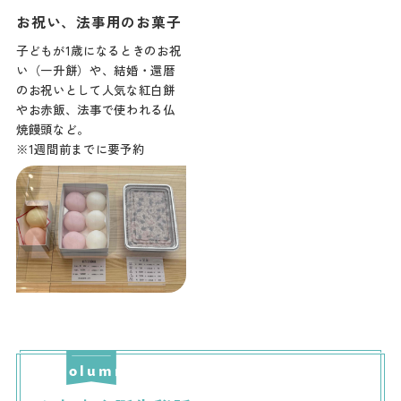
お祝い、法事用のお菓子
子どもが1歳になるときのお祝
い（一升餅）や、結婚・還暦
のお祝いとして人気な紅白餅
やお赤飯、法事で使われる仏
焼饅頭など。
※1週間前までに要予約