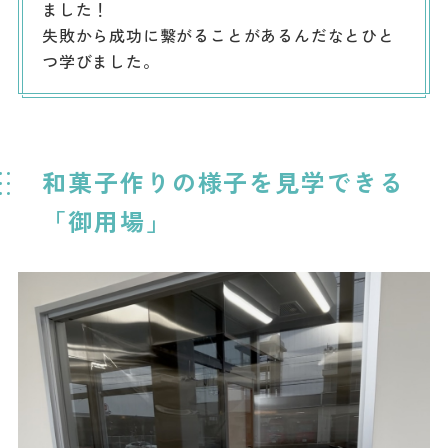
ました！
失敗から成功に繋がることがあるんだなとひと
つ学びました。
和菓子作りの様子を見学できる
「御用場」