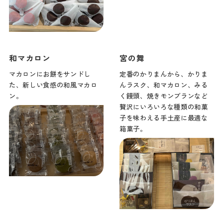
和マカロン
宮の舞
マカロンにお餅をサンドし
定番のかりまんから、かりま
た、新しい食感の和風マカロ
んラスク、和マカロン、みる
ン。
く饅頭、焼きモンブランなど
贅沢にいろいろな種類の和菓
子を味わえる手土産に最適な
箱菓子。