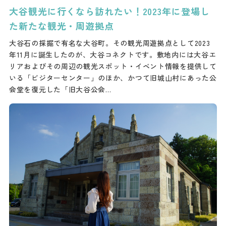
大谷観光に行くなら訪れたい！2023年に登場し
た新たな観光・周遊拠点
大谷石の採掘で有名な大谷町。その観光周遊拠点として2023
年11月に誕生したのが、大谷コネクトです。敷地内には大谷エ
リアおよびその周辺の観光スポット・イベント情報を提供して
いる「ビジターセンター」のほか、かつて旧城山村にあった公
会堂を復元した「旧大谷公会…