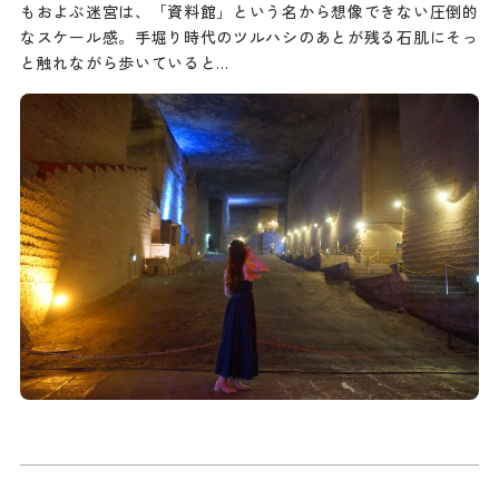
もおよぶ迷宮は、「資料館」という名から想像できない圧倒的
なスケール感。手堀り時代のツルハシのあとが残る石肌にそっ
と触れながら歩いていると…