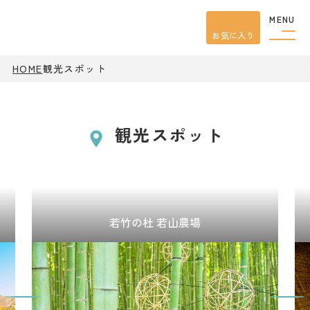
MENU
お気に入り
HOME
観光スポット
観光スポット
若竹の杜 若山農場