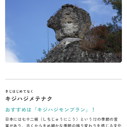
キジハジメテナク
おすすめは「キジハジモンブラン」！
日本には七十二候（しちじゅうにこう）という72の季節の言
葉があり、古くからきめ細かな季節の移り変わりを感じる文化