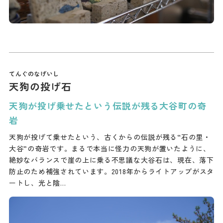
天狗の投げ石
天狗が投げ乗せたという伝説が残る大谷町の奇
岩
天狗が投げて乗せたという、古くからの伝説が残る“石の里・
大谷”の奇岩です。まるで本当に怪力の天狗が置いたように、
絶妙なバランスで崖の上に乗る不思議な大谷石は、現在、落下
防止のため補強されています。2018年からライトアップがスタ
ートし、光と陰…