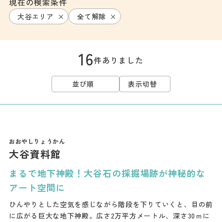
現在の検索条件
大谷エリア
全て解除
16
件ありました
並び順
表示切替
大谷資料館
まるで地下神殿！大谷石の採掘場跡が神秘的な
アート空間に
ひんやりとした空気を感じながら階段を下りていくと、目の前
に広がる巨大な地下神殿。広さ2万平方メートル、深さ30ｍに