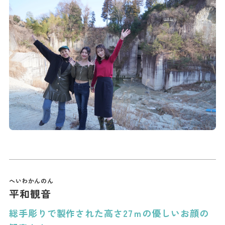
平和観音
総手彫りで製作された高さ27ｍの優しいお顔の