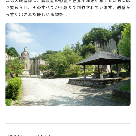
この大観音像は、戦没者の慰霊と世界平和を祈念するために彫
り始められ、そのすべてが手彫りで制作されています。岩壁か
ら掘り出された優しいお顔を…