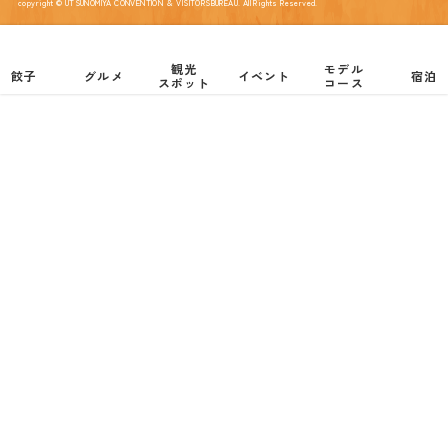
copyright © UTSUNOMIYA CONVENTION ＆ VISITORSBUREAU. All Rights Reserved.
観光
モデル
餃子
グルメ
イベント
宿泊
スポット
コース