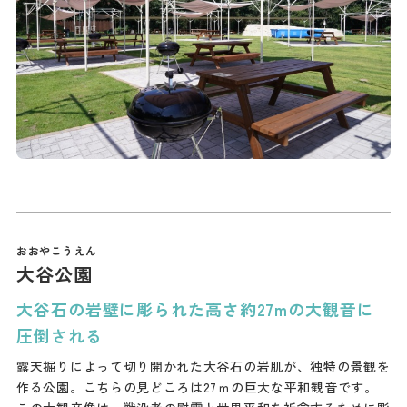
大谷公園
大谷石の岩壁に彫られた高さ約27mの大観音に
圧倒される
露天掘りによって切り開かれた大谷石の岩肌が、独特の景観を
作る公園。こちらの見どころは27ｍの巨大な平和観音です。