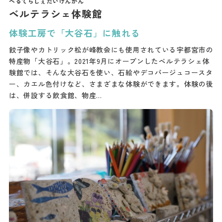
ベルテラシェ体験館
体験工房で「大谷石」に触れる
餃子像やカトリック松が峰教会にも使用されている宇都宮市の
特産物「大谷石」。2021年9月にオープンしたベルテラシェ体
験館では、そんな大谷石を使い、石絵やデコパージュコースタ
ー、カエル色付けなど、さまざまな体験ができます。体験の後
は、併設する飲食館、物産…