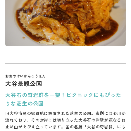
大谷景観公園
大谷石の奇岩群を一望！ピクニックにもぴった
りな芝生の公園
旧大谷市民の家跡地に設置された芝生の公園。東側には姿川が
流れており、その対岸には切り立った大谷石の岸壁が連なるお
止め山がそびえ立っています。国の名勝「大谷の奇岩群」にも