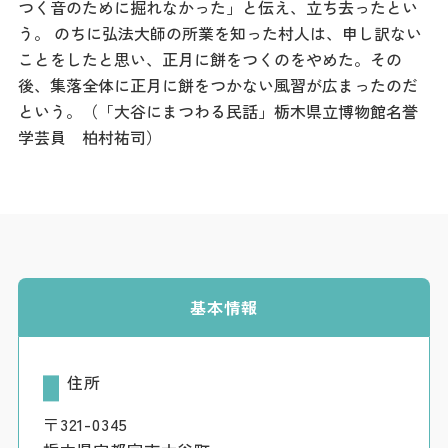
つく音のために掘れなかった」と伝え、立ち去ったとい
う。 のちに弘法大師の所業を知った村人は、申し訳ない
ことをしたと思い、正月に餅をつくのをやめた。その
後、集落全体に正月に餅をつかない風習が広まったのだ
という。（「大谷にまつわる民話」栃木県立博物館名誉
学芸員 柏村祐司）
基本情報
住所
〒321-0345