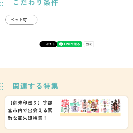
こだわり条件
ペット可
ポスト
関連する特集
【御朱印巡り】宇都
宮市内で出会える素
敵な御朱印特集！