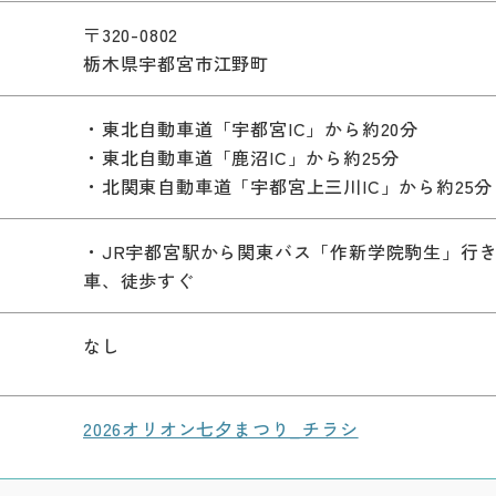
〒320-0802
栃木県宇都宮市江野町
・東北自動車道「宇都宮IC」から約20分
・東北自動車道「鹿沼IC」から約25分
・北関東自動車道「宇都宮上三川IC」から約25分
）
・JR宇都宮駅から関東バス「作新学院駒生」行
車、徒歩すぐ
なし
2026オリオン七夕まつり_チラシ