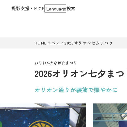
撮影支援・MICE
検索
Language
HOME
イベント
2026オリオン七夕まつり
2026オリオン七夕まつ
オリオン通りが装飾で賑やかに