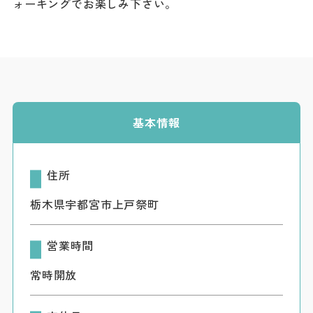
ォーキングでお楽しみ下さい。
ダウンロード
お問い合わせ
基本情報
住所
栃木県宇都宮市上戸祭町
営業時間
常時開放