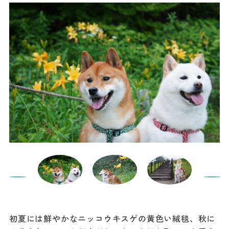
初夏には鮮やかなニッコウキスゲの黄色い絨毯、秋に