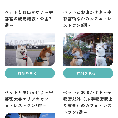
ペットとお出かけ♪～宇
ペットとお出かけ♪～宇
都宮の観光施設・公園7
都宮街なかのカフェ・レ
選～
ストラン9選～
詳細を見る
詳細を見る
ペットとお出かけ♪～宇
ペットとお出かけ♪～宇
都宮大谷エリアのカフ
都宮郊外（JR宇都宮駅よ
ェ・レストラン5選～
り東側）のカフェ・レス
トラン7選～