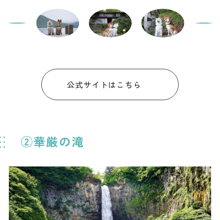
公式サイトはこちら
②華厳の滝