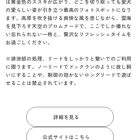
は黄金色のススキが広がり、どこを切り取っても愛犬
の愛らしい姿が引き立つ最高のフォトスポットになり
ます。高原を吹き抜ける爽快な風を感じながら、雲海
を見下ろす天空のプロムナードで、ここでしか撮れな
い忘れられない一枚と、贅沢なリフレッシュタイムを
お過ごしください。
※排泄部の処理、リードをしっかりと繋いでのご利用
に限ります。ノーリードでドックランのように放し飼
いにすることや、制御の効かないロングリードで遊ば
せることは禁止されています。
詳細を見る
公式サイトはこちら