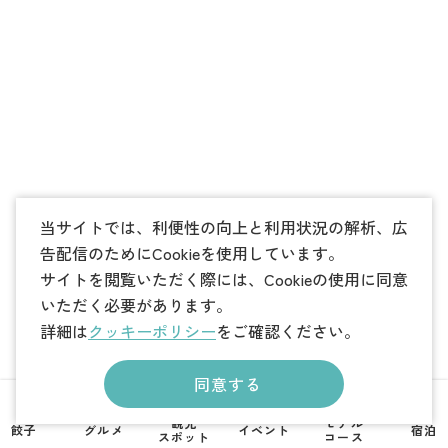
当サイトでは、利便性の向上と利用状況の解析、広
告配信のためにCookieを使用しています。
サイトを閲覧いただく際には、Cookieの使用に同意
いただく必要があります。
詳細は
クッキーポリシー
をご確認ください。
同意する
観光
モデル
餃子
グルメ
イベント
宿泊
スポット
コース