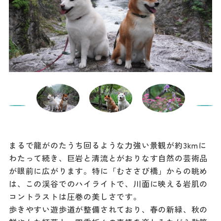
まるで龍がのたうち回るような力強い景観が約3kmに
わたって続き、巨岩と清流とがおりなす自然の芸術品
が眼前に広がります。特に「むささび橋」からの眺め
は、この渓谷でのハイライトで、川面に映える岩肌の
コントラストは圧巻の美しさです。
歩きやすい遊歩道が整備されており、春の新緑、秋の