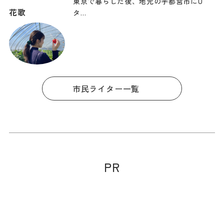
東京で暮らした後、地元の宇都宮市にU
花歌
タ…
市民ライター一覧
PR