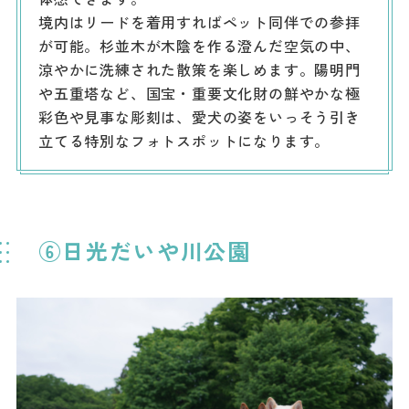
境内はリードを着用すればペット同伴での参拝
が可能。杉並木が木陰を作る澄んだ空気の中、
涼やかに洗練された散策を楽しめます。陽明門
や五重塔など、国宝・重要文化財の鮮やかな極
彩色や見事な彫刻は、愛犬の姿をいっそう引き
立てる特別なフォトスポットになります。
⑥日光だいや川公園