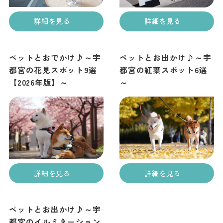
詳細を見る
詳細を見る
ペットとおでかけ♪～宇
ペットとお出かけ♪～宇
都宮の花見スポット9選
都宮の紅葉スポット6選
【2026年版】～
～
詳細を見る
詳細を見る
ペットとお出かけ♪～宇
都宮のイルミネーション