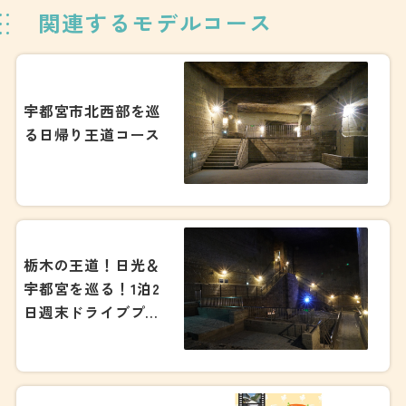
関連するモデルコース
宇都宮市北西部を巡
る日帰り王道コース
栃木の王道！日光＆
宇都宮を巡る！1泊2
日週末ドライブプラ
ン