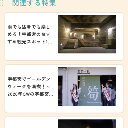
関連する特集
雨でも猛暑でも楽し
める！宇都宮のおす
すめ観光スポット15
選！2026
宇都宮でゴールデン
ウィークを満喫！～
2026年GWの宇都宮
のおすすめ観光スポ
ット7選！～