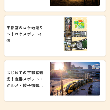
絶景スポット14選
宇都宮のロケ地巡り
へ！ロケスポット4
選
はじめての宇都宮観
光！定番スポット・
グルメ・餃子情報ま
で