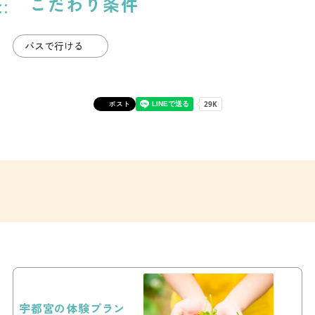
こだわり条件
バスで行ける
ポスト
宇都宮の体験プラン