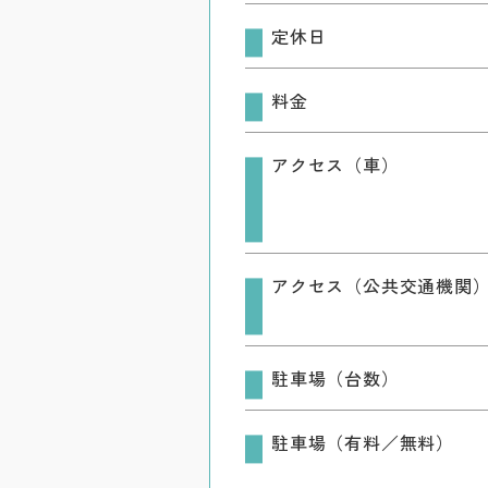
定休日
料金
アクセス（車）
アクセス（公共交通機関
駐車場（台数）
駐車場（有料／無料）