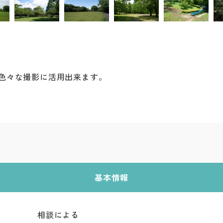
色々な撮影に活用出来ます。
基本情報
相談による