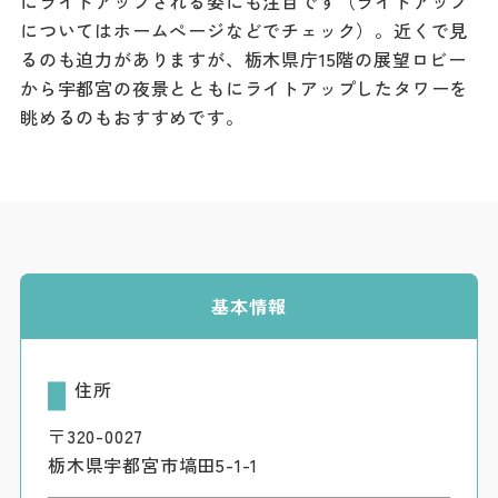
にライトアップされる姿にも注目です（ライトアップ
ダウンロード
についてはホームぺージなどでチェック）。近くで見
るのも迫力がありますが、栃木県庁15階の展望ロビー
お問い合わせ
から宇都宮の夜景とともにライトアップしたタワーを
眺めるのもおすすめです。
基本情報
住所
〒320-0027
栃木県宇都宮市塙田5-1-1