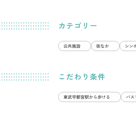
カテゴリー
公共施設
街なか
シン
こだわり条件
東武宇都宮駅から歩ける
バス