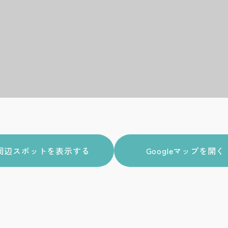
周辺スポットを表示する
Googleマップを開く