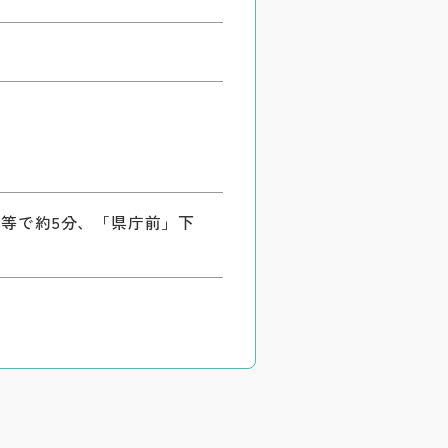
き等で約5分、「県庁前」下