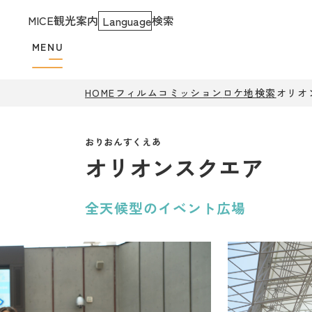
MICE
観光案内
検索
Language
MENU
HOME
フィルムコミッション
ロケ地検索
オリオ
オリオンスクエア
全天候型のイベント広場