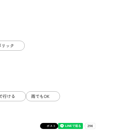
ボリック
で行ける
雨でもOK
ポスト