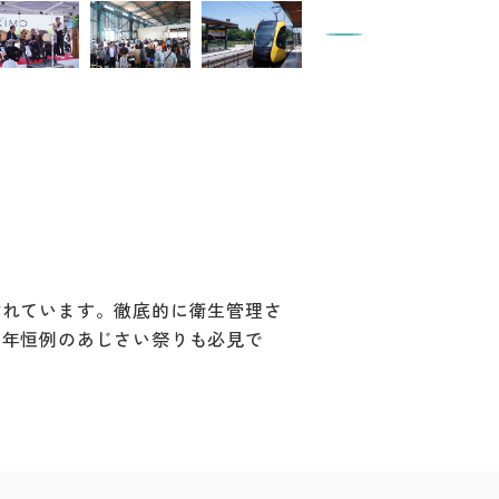
訪れています。徹底的に衛生管理さ
毎年恒例のあじさい祭りも必見で