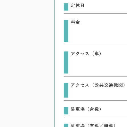
定休日
料金
アクセス（車）
アクセス（公共交通機関
駐車場（台数）
駐車場（有料／無料）