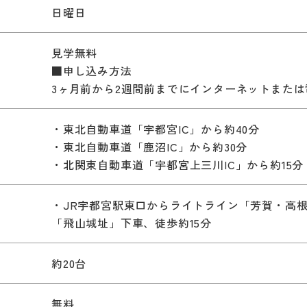
日曜日
見学無料
■申し込み方法
3ヶ月前から2週間前までにインターネットまたは
・東北自動車道「宇都宮IC」から約40分
・東北自動車道「鹿沼IC」から約30分
・北関東自動車道「宇都宮上三川IC」から約15分
）
・JR宇都宮駅東口からライトライン「芳賀・高根
「飛山城址」下車、徒歩約15分
約20台
無料