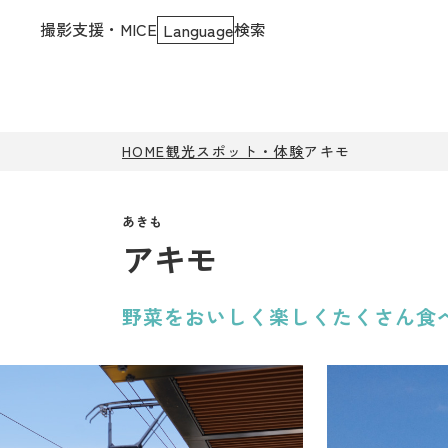
撮影支援・MICE
検索
Language
HOME
観光スポット・体験
アキモ
アキモ
野菜をおいしく楽しくたくさん食