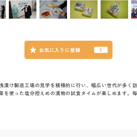
お気に入りに登録
浅漬け製造工場の見学を積極的に行い、幅広い世代が多く
菜を使った塩分控えめの漬物の試食タイムが楽しめます。