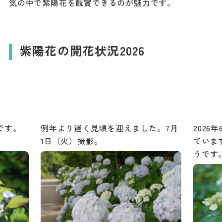
気の中で紫陽花を観賞できるのが魅力です。
ダウンロード
お問い合わせ
紫陽花の開花状況2026
です。
例年より遅く見頃を迎えました。7月
2026
1日（火）撮影。
ていま
うです