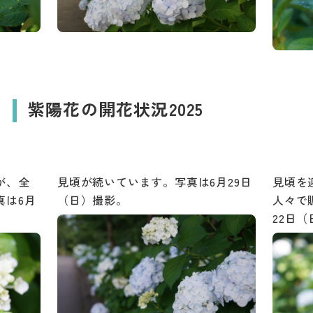
紫陽花の開花状況2025
が、全
見頃が続いています。写真は6月29日
見頃を
真は6月
（日）撮影。
人々で
22日