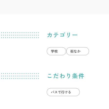
カテゴリー
学校
街なか
こだわり条件
バスで行ける