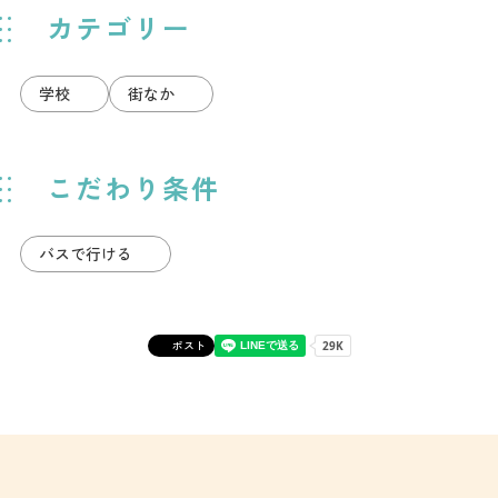
カテゴリー
学校
街なか
こだわり条件
バスで行ける
ポスト