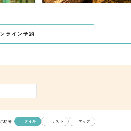
ンライン予約
タイル
リスト
マップ
示切替