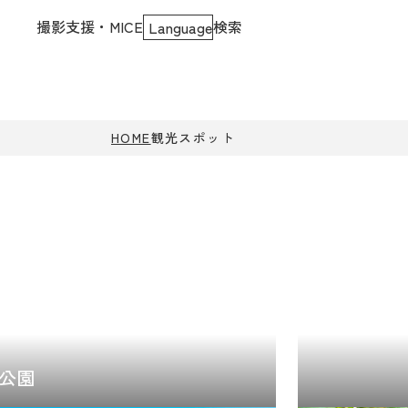
撮影支援・MICE
検索
Language
HOME
観光スポット
公園