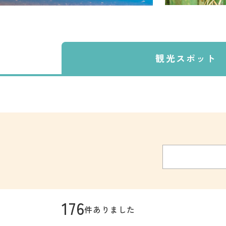
観光スポット
176
件ありました