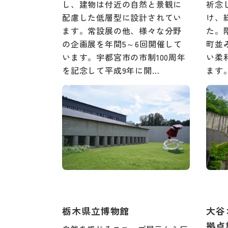
し、建物は付近の自然と景観に
祈念
配慮した低層型に設計されてい
け、
ます。常設展の他、様々な分野
た。
の企画展を年間5～6回開催して
町並
います。宇都宮市の市制100周年
い柔
を記念して平成9年に開…
ます
栃木県立博物館
大谷
拠点