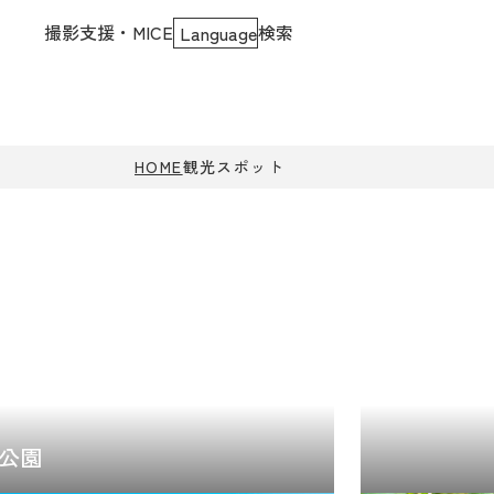
撮影支援・MICE
検索
Language
HOME
観光スポット
公園