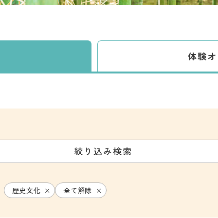
体験
オ
絞り込み検索
歴史文化
全て解除