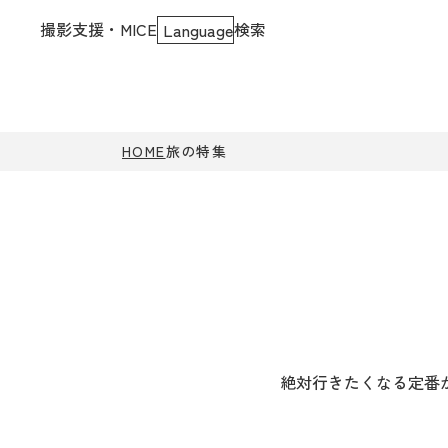
撮影支援・MICE
検索
Language
HOME
旅の特集
絶対行きたくなる定番