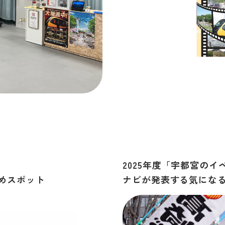
2025年度「宇都宮の
めスポット
ナビが発表する気になる