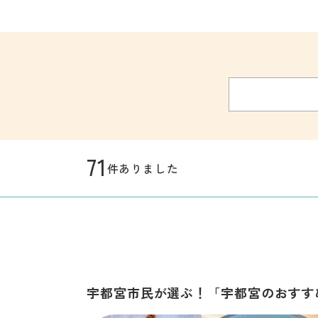
71
件ありました
宇都宮市民が選ぶ！「宇都宮のおすす