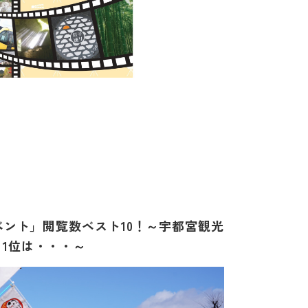
イベント」閲覧数ベスト10！～宇都宮観光
1位は・・・～