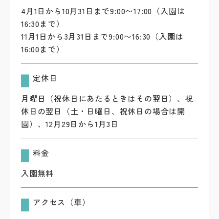
4月1日から10月31日まで9:00〜17:00（入園は
16:30まで）
11月1日から3月31日まで9:00〜16:30（入園は
16:00まで）
定休日
月曜日（祝休日にあたるときはその翌日）、祝
休日の翌日（土・日曜日、祝休日の場合は開
園）、12月29日から1月3日
料金
入園無料
アクセス（車）