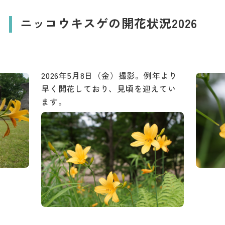
ダウンロード
ニッコウキスゲの開花状況2026
お問い合わせ
2026年5月8日（金）撮影。例年より
早く開花しており、見頃を迎えてい
ます。