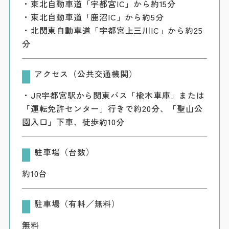
・東北自動車道「宇都宮IC」から約15分
・東北自動車道「鹿沼IC」から約5分
・北関東自動車道「宇都宮上三川IC」から約25
分
アクセス（公共交通機関）
・JR宇都宮駅から関東バス「楡木車庫」または
「運転免許センター」行きで約20分、「聖山公
園入口」下車、徒歩約10分
駐車場（台数）
約10台
駐車場（有料／無料）
無料