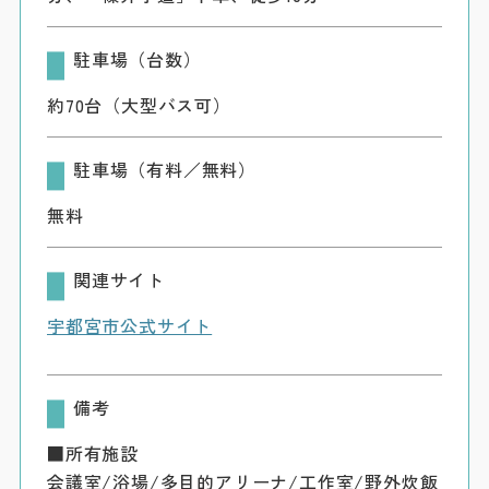
駐車場（台数）
約70台（大型バス可）
駐車場（有料／無料）
無料
関連サイト
宇都宮市公式サイト
備考
■所有施設
会議室/浴場/多目的アリーナ/工作室/野外炊飯