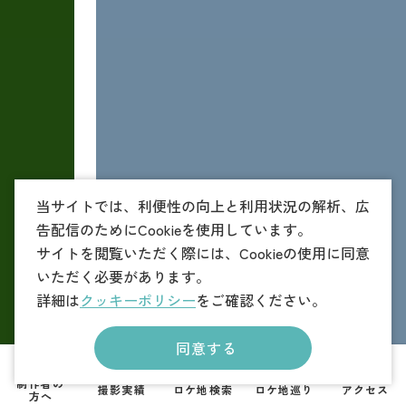
当サイトでは、利便性の向上と利用状況の解析、広
告配信のためにCookieを使用しています。
サイトを閲覧いただく際には、Cookieの使用に同意
いただく必要があります。
詳細は
クッキーポリシー
をご確認ください。
同意する
制作者の
撮影実績
ロケ地検索
ロケ地巡り
アクセス
方へ