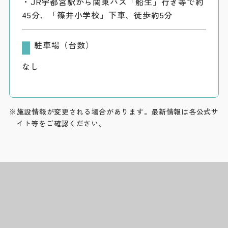
・JR宇都宮駅から関東バス「船生」行き等で約
45分、「篠井小学校」下車、徒歩約5分
駐車場（台数）
なし
※施設情報が変更される場合があります。最新情報は各公式サ
イト等をご確認ください。