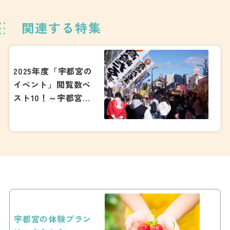
関連する特集
2025年度「宇都宮の
イベント」閲覧数ベ
スト10！～宇都宮観
光ナビが発表する気
になる1位は・・・～
宇都宮の体験プラン