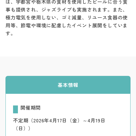
は、宇都宮や栃木県の食材を使用したビールに合う食
ダウンロード
事も提供され、ジャズライブも実施されます。また、
極力電気を使用しない、ゴミ減量、リユース食器の使
お問い合わせ
用等、節電や環境に配慮したイベント展開をしていま
す。
基本情報
開催期間
不定期（2026年4月17日（金）～4月19日
（日））