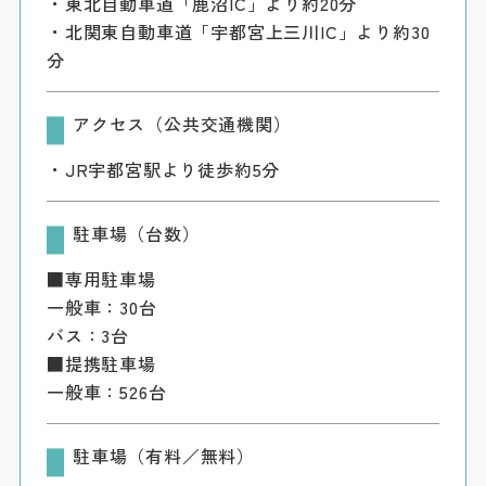
・東北自動車道「鹿沼IC」より約20分
・北関東自動車道「宇都宮上三川IC」より約30
分
アクセス（公共交通機関）
・JR宇都宮駅より徒歩約5分
駐車場（台数）
■専用駐車場
一般車：30台
バス：3台
■提携駐車場
一般車：526台
駐車場（有料／無料）