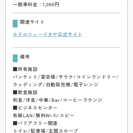
一般車料金：1,000円
関連サイト
ホテルニューイタヤ公式サイト
備考
■所有施設
バンケット/宴会場/サウナ/コインランドリー/
ウェディング/自動販売機/電子レンジ
■飲食施設
和食/洋食/中華/Bar/コーヒーラウンジ
■ビジネスセンター
有線LAN/無料Wi-fi/コピー
■バリアフリー関連
トイレ/駐車場/玄関スロープ