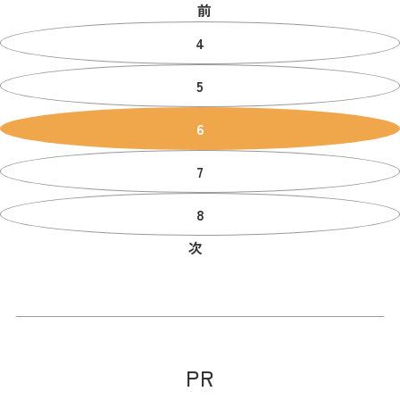
前
4
5
6
7
8
次
PR